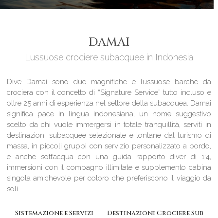
DAMAI
Lussuose crociere subacquee in Indonesia
Dive Damai sono due magnifiche e lussuose barche da
crociera con il concetto di “Signature Service” tutto incluso e
oltre 25 anni di esperienza nel settore della subacquea. Damai
significa pace in lingua indonesiana, un nome suggestivo
scelto da chi vuole immergersi in totale tranquillità, serviti in
destinazioni subacquee selezionate e lontane dal turismo di
massa, in piccoli gruppi con servizio personalizzato a bordo,
e anche sott’acqua con una guida rapporto diver di 1:4,
immersioni con il compagno illimitate e supplemento cabina
singola amichevole per coloro che preferiscono il viaggio da
soli.
Sistemazione e Servizi
Destinazioni Crociere Sub