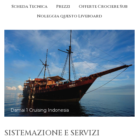
Scheda Tecnica
Prezzi
Offerte Crociere Sub
Noleggia questo Liveboard
Damai 2 Cruising Indonesia
SISTEMAZIONE E SERVIZI