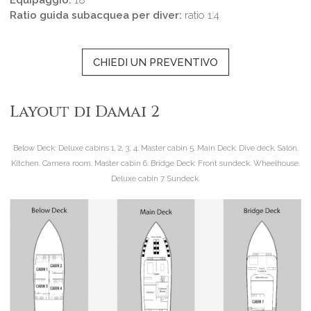
Ratio guida subacquea per diver:
ratio 1:4
CHIEDI UN PREVENTIVO
Layout di Damai 2
Below Deck:
Deluxe cabins 1, 2, 3, 4. Master cabin 5.
Main Deck:
Dive deck. Salon.
Kitchen. Camera room. Master cabin 6.
Bridge Deck:
Front sundeck. Wheelhouse.
Deluxe cabin 7. Sundeck.