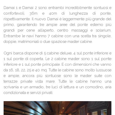
Damai 1 e Damai 2 sono entrambi incredibilmente sontuosi e
confortevoli, 36m e 40m di lunghezza di ponte,
rispettivamente. Il nuovo Damai è leggermente più grande del
primo, garantendo tre ampie aree del ponte esterno più
grandi per cene all’aperto, centro massaggi e solarium.
Entrambe le navi hanno 7 cabine con una scelta tra singole,
doppie, matrimoniali o due spaziose master cabine.
Ogni barca dispone di 5 cabine deluxe, 4 sul ponte inferiore e
1 sul ponte di coperta. Le 2 cabine master sono 1 sul ponte
inferiore e 1 sul ponte principale. E con dimensioni che vanno
da 16, 18, 22, 25 e 40 mq. Tutte le cabine sono molto lussuose
e ampie, ancora più sontuose sono le master suite con
terrazze private ​​vista mare. Tutte le cabine hanno una
scrivania e un armadio, tre luci di lettura e un comodino, aria
condizionata e servizi privati.