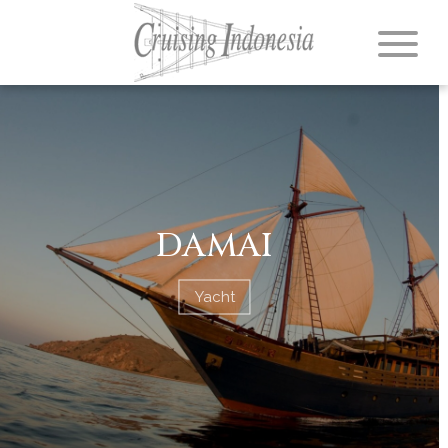
DAMAI
Yacht