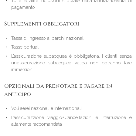
Tutte le altre inclusioni stipulate nella fattura/ricevuta di
pagamento
Supplementi obbligatori
Tassa di ingresso ai parchi nazionali
Tasse portuali
L’assicurazione subacquea è obbligatoria. I clienti senza
un’assicurazione subacquea valida non potranno fare
immersioni
Opzionali da prenotare e pagare in
anticipo
Voli aerei nazionali e internazionali
L’assicurazzione viaggio+Cancellazioni e Interruzione è
altamente raccomandata