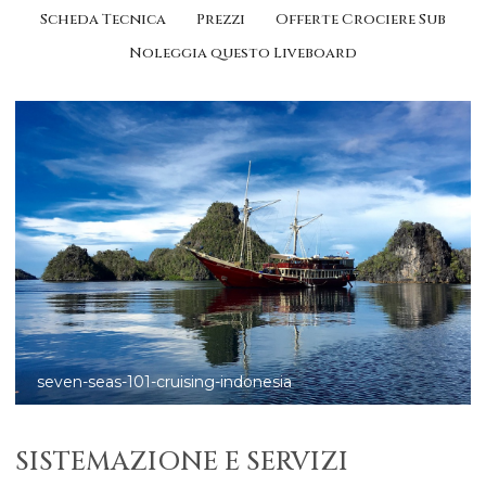
Scheda Tecnica
Prezzi
Offerte Crociere Sub
Noleggia questo Liveboard
seven-seas-102-raja-ampat
SISTEMAZIONE E SERVIZI