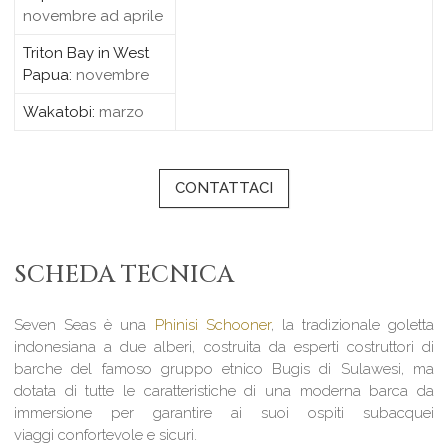
novembre ad aprile
Triton Bay in West
Papua:
novembre
Wakatobi:
marzo
CONTATTACI
SCHEDA TECNICA
Seven Seas è una
Phinisi Schooner
, la tradizionale goletta
indonesiana a due alberi, costruita da esperti costruttori di
barche del famoso gruppo etnico Bugis di Sulawesi, ma
dotata di tutte le caratteristiche di una moderna barca da
immersione per garantire ai suoi ospiti subacquei
viaggi confortevole e sicuri.