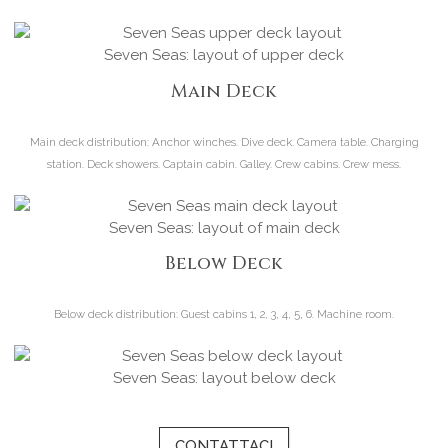
Seven Seas: layout of upper deck
Main Deck
Main deck distribution:
Anchor winches. Dive deck. Camera table. Charging
station. Deck showers. Captain cabin. Galley. Crew cabins. Crew mess.
Seven Seas: layout of main deck
Below Deck
Below deck distribution:
Guest cabins 1, 2, 3, 4, 5, 6. Machine room.
Seven Seas: layout below deck
CONTATTACI