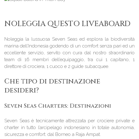
NOLEGGIA QUESTO LIVEABOARD
Noleggia la lussuosa Seven Seas ed esplora la biodiversità
marina dell’Indonesia godendo di un comfort senza pari ed un
eccellente servizio, servito con cura dal nostro straordinario
team di 16 membri dell’equipaggio, tra cui 1 capitano, 1
direttore di crociera, 1 cuoco e 2 guide subacquee.
Che tipo di destinazione
desideri?
Seven Seas Charters: Destinazioni
Seven Seas è tecnicamente attrezzata per crociere private e
charter in tutto l’arcipelago indonesiano in totale autonomia,
sicurezza e comfort: dal Borneo a Raja Ampat.