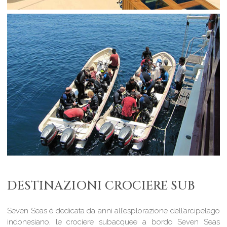
DESTINAZIONI CROCIERE SUB
Seven Seas è dedicata da anni all’esplorazione dell’arcipelago
indonesiano, le crociere subacquee a bordo Seven Seas