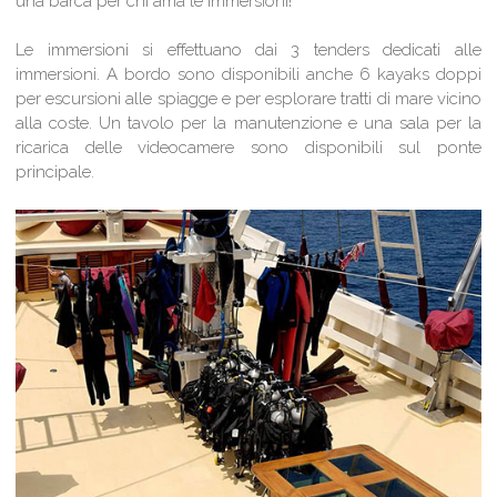
una barca per chi ama le immersioni!
Le immersioni si effettuano dai 3 tenders dedicati alle
immersioni. A bordo sono disponibili anche 6 kayaks doppi
per escursioni alle spiagge e per esplorare tratti di mare vicino
alla coste. Un tavolo per la manutenzione e una sala per la
ricarica delle videocamere sono disponibili sul ponte
principale.