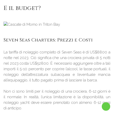
E il budget?
Seven Seas Charters: Prezzi e Costi
La tariffa di noleggio completo di Seven Seas è di US$8800 a
notte nel 2023. Ciò significa che una crociera privata di 5 notti
nel 2023 costa US$52800. È necessario aggiungere oltre a tali
importi il ​​5-10 percento per coprire l’alcool, le tasse portuali, il
noleggio dell’attrezzatura subacquea e l’eventuale mancia
all’equipaggio, il tutto pagato prima di lasciare la barca.
Non ci sono limiti per il noleggio di una crociera, 6-12 giorni è
il normale. In realtà, l’unica limitazione è la disponibilità, un
noleggio yacht deve essere prenotato con almeno 6-12 mesi
di anticipo.