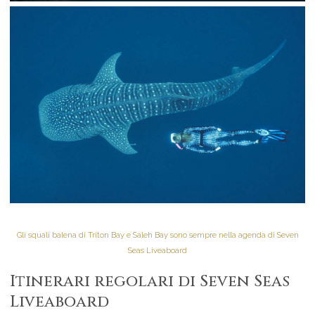
Gli squali balena di Triton Bay e Saleh Bay sono sempre nella agenda di Seven
Seas Liveaboard
Itinerari regolari di Seven Seas
Liveaboard