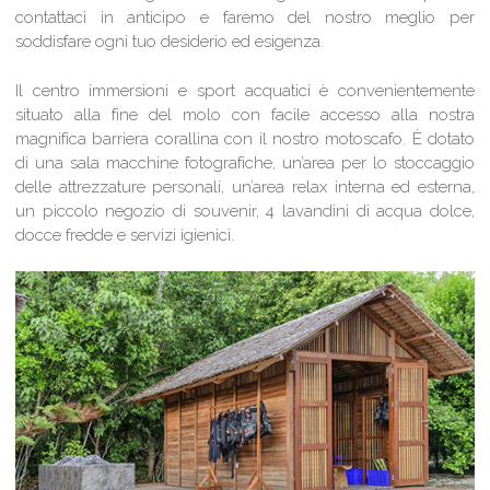
contattaci in anticipo e faremo del nostro meglio per
soddisfare ogni tuo desiderio ed esigenza.
Il centro immersioni e sport acquatici è convenientemente
situato alla fine del molo con facile accesso alla nostra
magnifica barriera corallina con il nostro motoscafo. È dotato
di una sala macchine fotografiche, un’area per lo stoccaggio
delle attrezzature personali, un’area relax interna ed esterna,
un piccolo negozio di souvenir, 4 lavandini di acqua dolce,
docce fredde e servizi igienici.