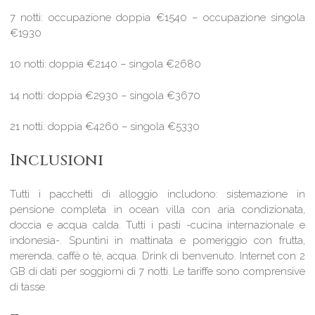
7 notti: occupazione doppia €1540 – occupazione singola
€1930
10 notti: doppia €2140 – singola €2680
14 notti: doppia €2930 – singola €3670
21 notti: doppia €4260 – singola €5330
Inclusioni
Tutti i pacchetti di alloggio includono: sistemazione in
pensione completa in ocean villa con aria condizionata,
doccia e acqua calda. Tutti i pasti -cucina internazionale e
indonesia-. Spuntini in mattinata e pomeriggio con frutta,
merenda, caffè o tè, acqua. Drink di benvenuto. Internet con 2
GB di dati per soggiorni di 7 notti. Le tariffe sono comprensive
di tasse.