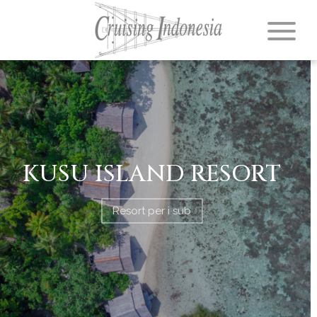
KUSU ISLAND RESORT
Resort per i sub