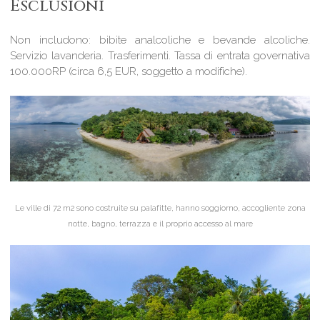
Esclusioni
Non includono: bibite analcoliche e bevande alcoliche.
Servizio lavanderia. Trasferimenti. Tassa di entrata governativa
100.000RP (circa 6,5 EUR, soggetto a modifiche).
Le ville di 72 m2 sono costruite su palafitte, hanno soggiorno, accogliente zona
notte, bagno, terrazza e il proprio accesso al mare