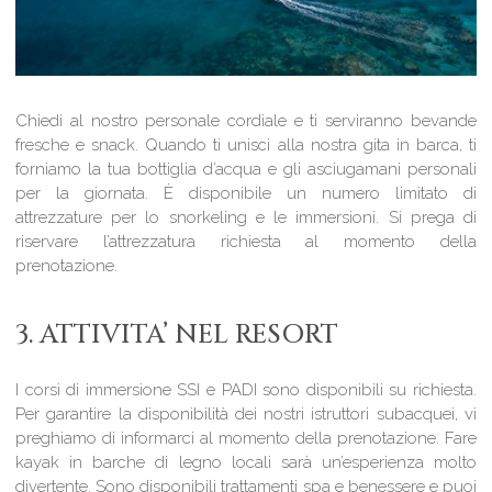
Chiedi al nostro personale cordiale e ti serviranno bevande
fresche e snack. Quando ti unisci alla nostra gita in barca, ti
forniamo la tua bottiglia d’acqua e gli asciugamani personali
per la giornata. È disponibile un numero limitato di
attrezzature per lo snorkeling e le immersioni. Si prega di
riservare l’attrezzatura richiesta al momento della
prenotazione.
3. ATTIVITA’ NEL RESORT
I corsi di immersione SSI e PADI sono disponibili su richiesta.
Per garantire la disponibilità dei nostri istruttori subacquei, vi
preghiamo di informarci al momento della prenotazione. Fare
kayak in barche di legno locali sarà un’esperienza molto
divertente. Sono disponibili trattamenti spa e benessere e puoi