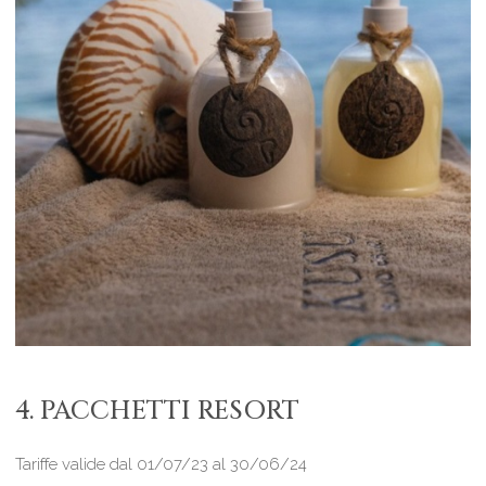
4. PACCHETTI RESORT
Tariffe valide dal 01/07/23 al 30/06/24