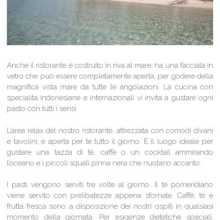
Anche il ristorante è costruito in riva al mare, ha una facciata in
vetro che può essere completamente aperta, per godere della
magnifica vista mare da tutte le angolazioni. La cucina con
specialità indonesiane e internazionali vi invita a gustare ogni
pasto con tutti i sensi.
L’area relax del nostro ristorante, attrezzata con comodi divani
e tavolini, è aperta per te tutto il giorno. È il luogo ideale per
gustare una tazza di tè, caffè o un cocktail ammirando
l’oceano e i piccoli squali pinna nera che nuotano accanto.
I pasti vengono serviti tre volte al giorno. Il tè pomeridiano
viene servito con prelibatezze appena sfornate. Caffè, tè e
frutta fresca sono a disposizione dei nostri ospiti in qualsiasi
momento della giornata. Per esigenze dietetiche speciali,