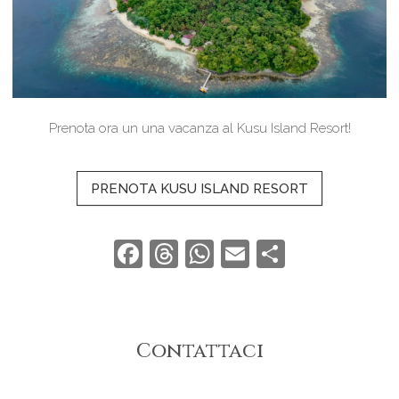
Prenota ora un una vacanza al Kusu Island Resort!
PRENOTA KUSU ISLAND RESORT
Facebook
Threads
WhatsApp
Email
Condivid
Contattaci