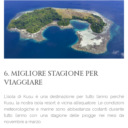
6. MIGLIORE STAGIONE PER
VIAGGIARE
L’isola di Kusu è una destinazione per tutto l’anno perché
Kusu, la nostra isola resort, è vicina all’equatore. Le condizioni
meteorologiche e marine sono abbastanza costanti durante
tutto l’anno con una stagione delle piogge nei mesi da
novembre a marzo.