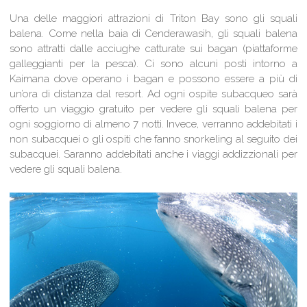
Una delle maggiori attrazioni di Triton Bay sono gli squali
balena. Come nella baia di Cenderawasih, gli squali balena
sono attratti dalle acciughe catturate sui bagan (piattaforme
galleggianti per la pesca). Ci sono alcuni posti intorno a
Kaimana dove operano i bagan e possono essere a più di
un’ora di distanza dal resort. Ad ogni ospite subacqueo sarà
offerto un viaggio gratuito per vedere gli squali balena per
ogni soggiorno di almeno 7 notti. Invece, verranno addebitati i
non subacquei o gli ospiti che fanno snorkeling al seguito dei
subacquei. Saranno addebitati anche i viaggi addizzionali per
vedere gli squali balena.