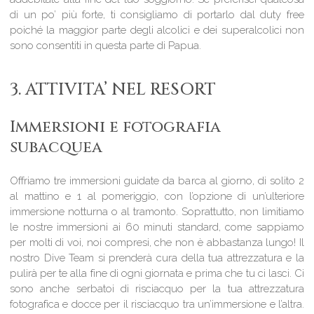
di un po’ più forte, ti consigliamo di portarlo dal duty free
poiché la maggior parte degli alcolici e dei superalcolici non
sono consentiti in questa parte di Papua.
3. ATTIVITA’ NEL RESORT
Immersioni e fotografia
subacquea
Offriamo tre immersioni guidate da barca al giorno, di solito 2
al mattino e 1 al pomeriggio, con l’opzione di un’ulteriore
immersione notturna o al tramonto. Soprattutto, non limitiamo
le nostre immersioni ai 60 minuti standard, come sappiamo
per molti di voi, noi compresi, che non è abbastanza lungo! Il
nostro Dive Team si prenderà cura della tua attrezzatura e la
pulirà per te alla fine di ogni giornata e prima che tu ci lasci. Ci
sono anche serbatoi di risciacquo per la tua attrezzatura
fotografica e docce per il risciacquo tra un’immersione e l’altra.