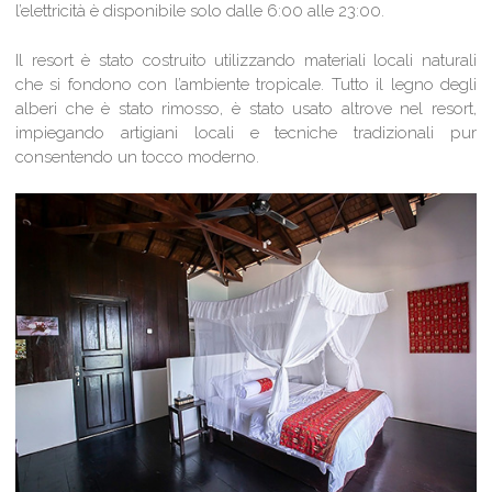
l’elettricità è disponibile solo dalle 6:00 alle 23:00.
Il resort è stato costruito utilizzando materiali locali naturali
che si fondono con l’ambiente tropicale. Tutto il legno degli
alberi che è stato rimosso, è stato usato altrove nel resort,
impiegando artigiani locali e tecniche tradizionali pur
consentendo un tocco moderno.