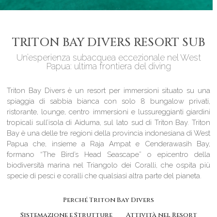
TRITON BAY DIVERS RESORT SUB
Un’esperienza subacquea eccezionale nel West
Papua: ultima frontiera del diving
Triton Bay Divers è un resort per immersioni situato su una
spiaggia di sabbia bianca con solo 8 bungalow privati,
ristorante, lounge, centro immersioni e lussureggianti giardini
tropicali sull’isola di Aiduma, sul lato sud di Triton Bay. Triton
Bay è una delle tre regioni della provincia indonesiana di West
Papua che, insieme a Raja Ampat e Cenderawasih Bay,
formano “The Bird’s Head Seascape” o epicentro della
biodiversità marina nel Triangolo dei Coralli, che ospita più
specie di pesci e coralli che qualsiasi altra parte del pianeta.
Perché Triton Bay Divers
Sistemazione e Strutture
Attività nel Resort