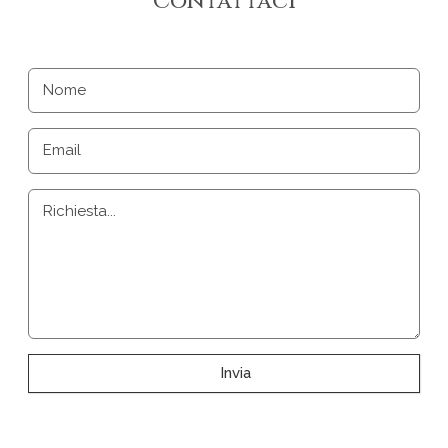
Contattaci
Nome
Email
Richiesta...
Invia