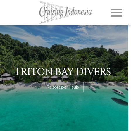
TRITON BAY DIVERS
Resort per i sub