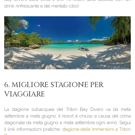
drink rinfrescante e del meritato cibo!
6. MIGLIORE STAGIONE PER
VIAGGIARE
La stagione subacquea del Triton Bay Divers va da metà
settembre a metà giugno. Il resort è chiuso a causa del clima
stagionale da metà giugno a metà settembre ogni anno. Segui
il link informazioni pratiche:
stagione delle immersioni a Triton