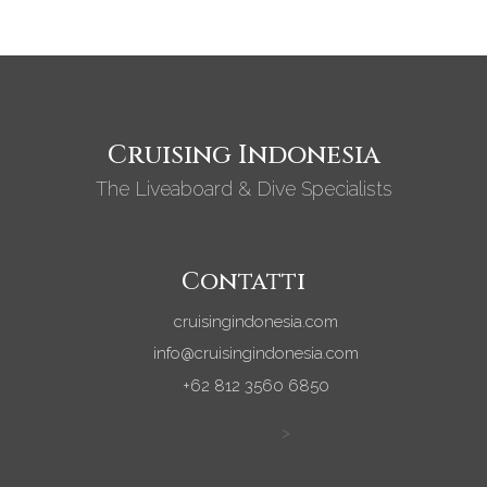
Cruising Indonesia
The Liveaboard & Dive Specialists
Contatti
cruisingindonesia.com
info@cruisingindonesia.com
+62 812 3560 6850
>