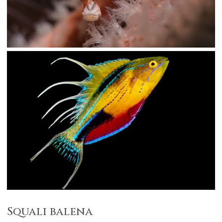
Squali balena