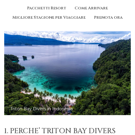
Pacchetti Resort
Come Arrivare
Migliore Stagione per Viaggiare
Prenota ora
Triton Bay Divers: coral reef diving
1. PERCHE’ TRITON BAY DIVERS