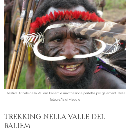
Il festival tribale della Vallem Baliem è un’occasione perfetta per gli amanti della
fotografia di viaggio
TREKKING NELLA VALLE DEL
BALIEM