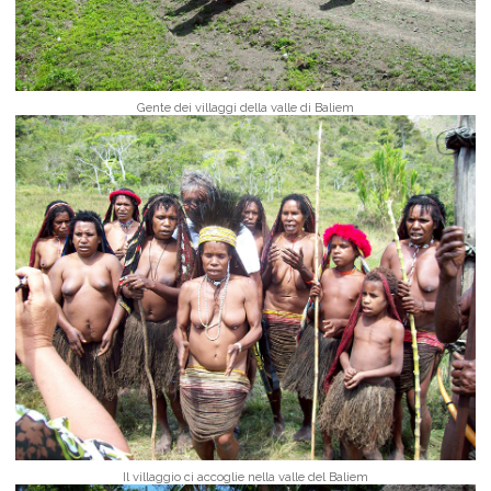
Gente dei villaggi della valle di Baliem
Il villaggio ci accoglie nella valle del Baliem