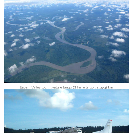
Baliem Valley tour: il valle è lungo 72 km e largo tra 15-31 km