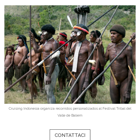
Cruising Indonesia organiza recorridos personalizados al Festival Tribal del
Valle de Baliem
CONTATTACI