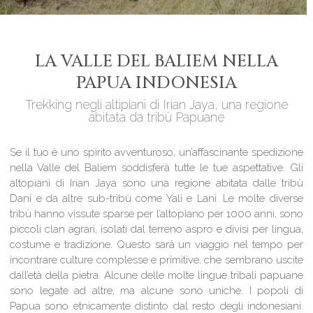
LA VALLE DEL BALIEM NELLA
PAPUA INDONESIA
Trekking negli altipiani di Irian Jaya, una regione
abitata da tribù Papuane
Se il tuo è uno spirito avventuroso, un’affascinante spedizione
nella Valle del Baliem soddisferà tutte le tue aspettative. Gli
altopiani di Irian Jaya sono una regione abitata dalle tribù
Dani e da altre sub-tribù come Yali e Lani. Le molte diverse
tribù hanno vissute sparse per l’altopiano per 1000 anni, sono
piccoli clan agrari, isolati dal terreno aspro e divisi per lingua,
costume e tradizione. Questo sarà un viaggio nel tempo per
incontrare culture complesse e primitive, che sembrano uscite
dall’età della pietra. Alcune delle molte lingue tribali papuane
sono legate ad altre, ma alcune sono uniche. I popoli di
Papua sono etnicamente distinto dal resto degli indonesiani.