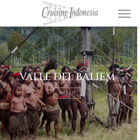
VALLE DEL BALIEM
Tours IT