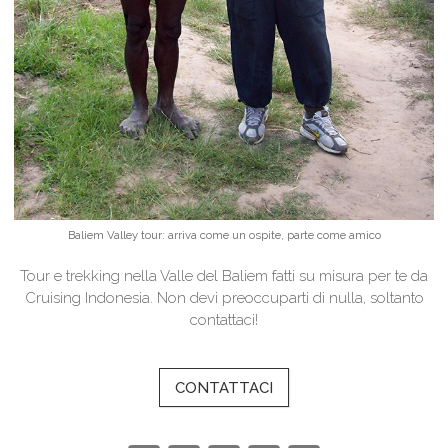
Baliem Valley tour: arriva come un ospite, parte come amico
Tour e trekking nella Valle del Baliem fatti su misura per te da
Cruising Indonesia. Non devi preoccuparti di nulla, soltanto
contattaci!
CONTATTACI