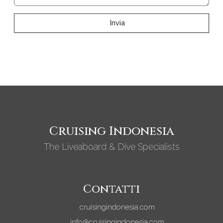
Invia
Cruising Indonesia
The Liveaboard & Dive Specialists
Contatti
cruisingindonesia.com
info@cruisingindonesia.com