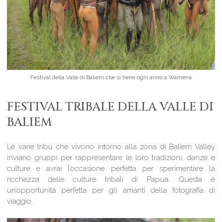
Festival della Valle di Baliem che si tiene ogni anno a Wamena
FESTIVAL TRIBALE DELLA VALLE DI
BALIEM
Le varie tribù che vivono intorno alla zona di Baliem Valley
inviano gruppi per rappresentare le loro tradizioni, danze e
culture e avrai l’occasione perfetta per sperimentare la
ricchezza delle culture tribali di Papua. Questa è
un’opportunità perfetta per gli amanti della fotografia di
viaggio.