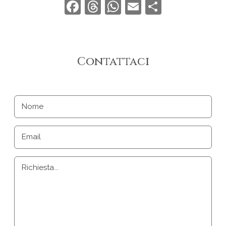
Facebook
Threads
WhatsApp
Email
Condivid
Contattaci
Nome
Email
Richiesta...