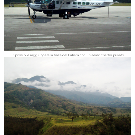
E’ possibile raggiungere la Valle del Baliem con un aereo charter privato