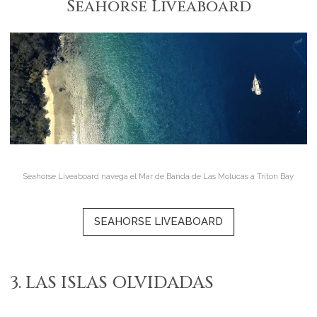
Seahorse Liveaboard
Seahorse Liveaboard navega el Mar de Banda de Las Molucas a Triton Bay
SEAHORSE LIVEABOARD
3. LAS ISLAS OLVIDADAS