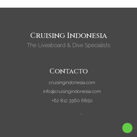
Cruising Indonesia
The Liveaboard & Dive Specialists
Contacto
cruisingindonesia.com
info@cruisingindonesia.com
+62 812 3560 6850
>