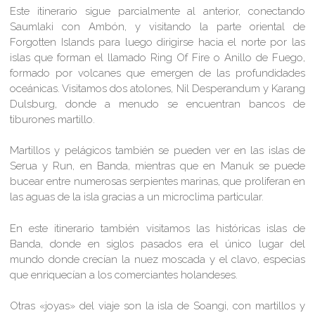
Este itinerario sigue parcialmente al anterior, conectando
Saumlaki con Ambón, y visitando la parte oriental de
Forgotten Islands para luego dirigirse hacia el norte por las
islas que forman el llamado Ring Of Fire o Anillo de Fuego,
formado por volcanes que emergen de las profundidades
oceánicas. Visitamos dos atolones, Nil Desperandum y Karang
Dulsburg, donde a menudo se encuentran bancos de
tiburones martillo.
Martillos y pelágicos también se pueden ver en las islas de
Serua y Run, en Banda, mientras que en Manuk se puede
bucear entre numerosas serpientes marinas, que proliferan en
las aguas de la isla gracias a un microclima particular.
En este itinerario también visitamos las históricas islas de
Banda, donde en siglos pasados era el único lugar del
mundo donde crecían la nuez moscada y el clavo, especias
que enriquecían a los comerciantes holandeses.
Otras «joyas» del viaje son la isla de Soangi, con martillos y