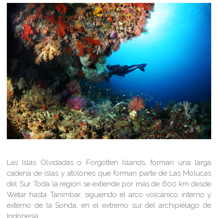
Las Islas Olvidadas o Forgotten Islands, forman una larga
cadena de islas y atolones que forman parte de Las Molucas
del Sur. Toda la región se extiende por más de 600 km desde
Wetar hasta Tanimbar, siguiendo el arco volcánico interno y
externo de la Sonda, en el extremo sur del archipiélago de
Indonesia.