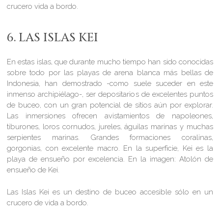
crucero vida a bordo.
6. LAS ISLAS KEI
En estas islas, que durante mucho tiempo han sido conocidas
sobre todo por las playas de arena blanca más bellas de
Indonesia, han demostrado -como suele suceder en este
inmenso archipiélago-, ser depositarios de excelentes puntos
de buceo, con un gran potencial de sitios aún por explorar.
Las inmersiones ofrecen avistamientos de napoleones,
tiburones, loros cornudos, jureles, águilas marinas y muchas
serpientes marinas. Grandes formaciones coralinas,
gorgonias, con excelente macro. En la superficie, Kei es la
playa de ensueño por excelencia. En la imagen:
Atolón de
ensueño de Kei.
Las Islas Kei es un destino de buceo accesible sólo en un
crucero de vida a bordo.