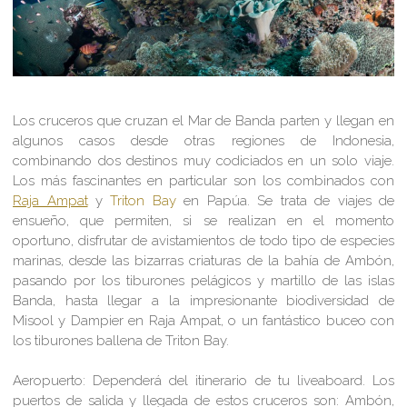
Los cruceros que cruzan el Mar de Banda parten y llegan en
algunos casos desde otras regiones de Indonesia,
combinando dos destinos muy codiciados en un solo viaje.
Los más fascinantes en particular son los combinados con
Raja Ampat
y
Triton Bay
en Papúa. Se trata de viajes de
ensueño, que permiten, si se realizan en el momento
oportuno, disfrutar de avistamientos de todo tipo de especies
marinas, desde las bizarras criaturas de la bahía de Ambón,
pasando por los tiburones pelágicos y martillo de las islas
Banda, hasta llegar a la impresionante biodiversidad de
Misool y Dampier en Raja Ampat, o un fantástico buceo con
los tiburones ballena de Triton Bay.
Aeropuerto:
Dependerá del itinerario de tu liveaboard. Los
puertos de salida y llegada de estos cruceros son: Ambón,