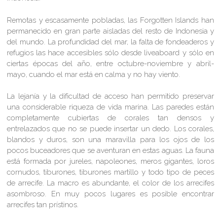
Remotas y escasamente pobladas, las Forgotten Islands han
permanecido en gran parte aisladas del resto de Indonesia y
del mundo. La profundidad del mar, la falta de fondeaderos y
refugios las hace accesibles sólo desde liveaboard y sólo en
ciertas épocas del año, entre octubre-noviembre y abril-
mayo, cuando el mar está en calma y no hay viento.
La lejanía y la dificultad de acceso han permitido preservar
una considerable riqueza de vida marina. Las paredes están
completamente cubiertas de corales tan densos y
entrelazados que no se puede insertar un dedo. Los corales,
blandos y duros, son una maravilla para los ojos de los
pocos buceadores que se aventuran en estas aguas. La fauna
está formada por jureles, napoleones, meros gigantes, loros
cornudos, tiburones, tiburones martillo y todo tipo de peces
de arrecife. La macro es abundante, el color de los arrecifes
asombroso. En muy pocos lugares es posible encontrar
arrecifes tan prístinos.