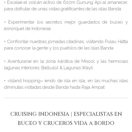
• Escalae el volcán activo de 620m Gunung Api al amanecer,
para disfrutar de unas vistas gratificantes de las islas Banda
• Experimentar los secretos mejor guardados de buceo y
esnórquel de Indonesia
• Confrontar nuestras jornadas citadinas, visitando Pulau Hatta
para conocer la gente y los pueblos de las islas Banda
• Aventurarse en la zona kárstica de Misool y las hermosas
lagunas interiores: Balbulol & Lagunas Wayil
• «Island hopping» iendo de isla en isla, en las muchas islas
diminutas visitadas desde Banda hasta Raja Ampat
CRUISING INDONESIA | ESPECIALISTAS EN
BUCEO Y CRUCEROS VIDA A BORDO