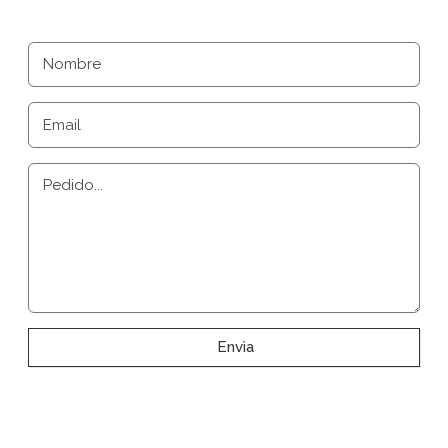
Nombre
Email
Pedido...
Envìa