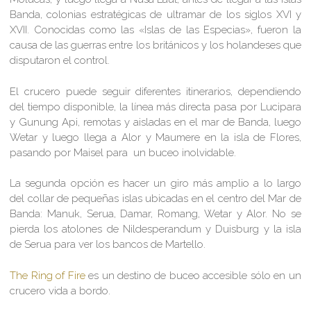
Banda, colonias estratégicas de ultramar de los siglos XVI y
XVII. Conocidas como las «Islas de las Especias», fueron la
causa de las guerras entre los británicos y los holandeses que
disputaron el control.
El crucero puede seguir diferentes itinerarios, dependiendo
del tiempo disponible, la línea más directa pasa por Lucipara
y Gunung Api, remotas y aisladas en el mar de Banda, luego
Wetar y luego llega a Alor y Maumere en la isla de Flores,
pasando por Maisel para un buceo inolvidable.
La segunda opción es hacer un giro más amplio a lo largo
del collar de pequeñas islas ubicadas en el centro del Mar de
Banda: Manuk, Serua, Damar, Romang, Wetar y Alor. No se
pierda los atolones de Nildesperandum y Duisburg y la isla
de Serua para ver los bancos de Martello.
The Ring of Fire
es un destino de buceo accesible sólo en un
crucero vida a bordo.