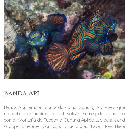
Banda Api
Banda Api, también conocido como Gunung Api -pero que
no debe confundirse con el volcán sumergido conocido
como «Montaña de Fuego» o Gunung Api de Lucipara Island
Group-, ofrece el icónico sitio de buceo Lava Flow. Hace