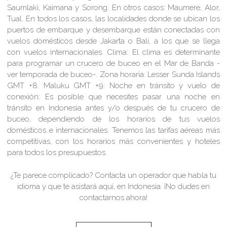
Saumlaki, Kaimana y Sorong. En otros casos: Maumere, Alor,
Tual. En todos los casos, las localidades donde se ubican los
puertos de embarque y desembarque están conectadas con
vuelos domésticos desde Jakarta o Bali, a los que se llega
con vuelos internacionales.
Clima:
El clima es determinante
para programar un crucero de buceo en el Mar de Banda -
ver temporada de buceo-.
Zona horaria:
Lesser Sunda Islands
GMT +8. Maluku GMT +9.
Noche en tránsito y vuelo de
conexión:
Es posible que necesites pasar una noche en
tránsito en Indonesia antes y/o después de tu crucero de
buceo, dependiendo de los horarios de tus vuelos
domésticos e internacionales. Tenemos las tarifas aéreas más
competitivas, con los horarios más convenientes y hoteles
para todos los presupuestos.
¿Te parece complicado? Contacta un operador que habla tu
idioma y que te asistará aquí, en Indonesia. ¡No dudes en
contactarnos ahora!