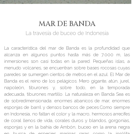
MAR DE BANDA
La travesía de buceo de Indonesia
La característica del mar de Banda es la profundidad que
alcanza en algunos puntos hasta más de 7.000 m, las
inmersiones son casi todas en la pared. Pequeñas islas, a
menudo volcanes, se encuentran sobre bases rocosas cuyas
paredes se sumergen cientos de metros en el azul. El Mar de
Banda es el reino de los pelágicos. Mero gigante, atún, jurel,
napoleón, tiburones y, sobre todo, en la temporada
adecuada, tiburones martillo. La naturaleza en Banda Sea es
de sobredimensionada: enormes abanicos de mar, enormes
esponjas de barril y densos bancos de peces.Como siempre
en Indonesia, no faltan el color y la macro, hermosos arrecifes
de coral llenos de vida, corales duros y blandos, gorgonias,
esponjas y en la bahía de Ambón, buceo en la arena negra
en busca de especies marinas raras como la insólita