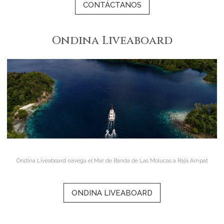
CONTÁCTANOS
Ondina Liveaboard
Ondina Liveaboard navega el Mar de Banda de Las Molucas a Raja Ampat
ONDINA LIVEABOARD