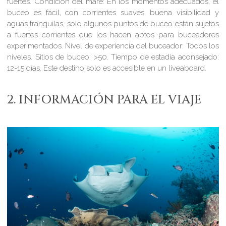
fuertes.
Condición del mare:
En los momentos adecuados, el
buceo es fácil, con corrientes suaves, buena visibilidad y
aguas tranquilas, solo algunos puntos de buceo están sujetos
a fuertes corrientes que los hacen aptos para buceadores
experimentados.
Nivel de experiencia del buceador:
Todos los
niveles.
Sitios de buceo:
>50.
Tiempo de estadía aconsejado:
12-15 días. Este destino solo es accesible en un liveaboard.
2. INFORMACIÓN PARA EL VIAJE