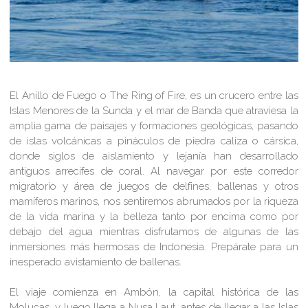
El Anillo de Fuego o The Ring of Fire, es un crucero entre las
Islas Menores de la Sunda y el mar de Banda que atraviesa la
amplia gama de paisajes y formaciones geológicas, pasando
de islas volcánicas a pináculos de piedra caliza o cársica,
donde siglos de aislamiento y lejanía han desarrollado
antiguos arrecifes de coral. Al navegar por este corredor
migratorio y área de juegos de delfines, ballenas y otros
mamíferos marinos, nos sentiremos abrumados por la riqueza
de la vida marina y la belleza tanto por encima como por
debajo del agua mientras disfrutamos de algunas de las
inmersiones más hermosas de Indonesia. Prepárate para un
inesperado
avistamiento de ballenas.
El viaje comienza en Ambón, la capital histórica de las
Molucas, y luego llega a Nusa Laut, antes de llegar a las Islas