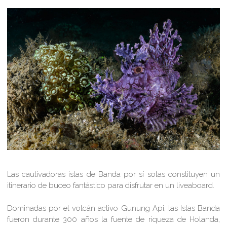
Las cautivadoras islas de Banda por sí solas constituyen un
itinerario de buceo fantástico para disfrutar en un liveaboard.
Dominadas por el volcán activo Gunung Api, las Islas Banda
fueron durante 300 años la fuente de riqueza de Holanda,