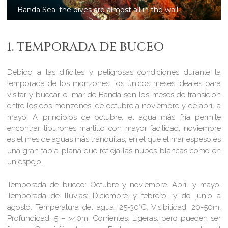
Dive Banda Sea on small groups and private
liveaboard
1. TEMPORADA DE BUCEO
Debido a las difíciles y peligrosas condiciones durante la
temporada de los monzones, los únicos meses ideales para
visitar y bucear el mar de Banda son los meses de transición
entre los dos monzones, de octubre a noviembre y de abril a
mayo. A principios de octubre, el agua más fría permite
encontrar tiburones martillo con mayor facilidad, noviembre
es el mes de aguas más tranquilas, en el que el mar espeso es
una gran tabla plana que refleja las nubes blancas como en
un espejo.
Temporada de buceo:
Octubre y noviembre. Abril y mayo.
Temporada de lluvias:
Diciembre y febrero, y de junio a
agosto.
Temperatura del agua:
25-30°C.
Visibilidad:
20-50m.
Profundidad:
5 – >40m.
Corrientes:
Ligeras, pero pueden ser