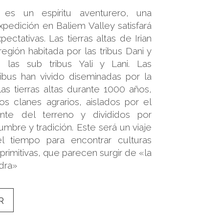
 es un espíritu aventurero, una
xpedición en Baliem Valley satisfará
ectativas. Las tierras altas de Irian
región habitada por las tribus Dani y
 las sub tribus Yali y Lani. Las
ribus han vivido diseminadas por la
as tierras altas durante 1000 años,
s clanes agrarios, aislados por el
nte del terreno y divididos por
umbre y tradición. Este será un viaje
l tiempo para encontrar culturas
primitivas, que parecen surgir de «la
dra»
R