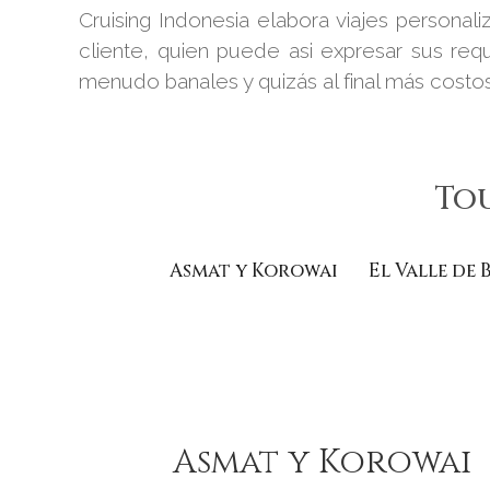
Cruising Indonesia elabora viajes persona
cliente, quien puede asi expresar sus req
menudo banales y quizás al final más costo
Tou
Asmat y Korowai
El Valle de 
Asmat y Korowai