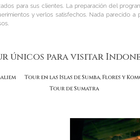
lizados para sus clientes. La preparación del progr
uerimientos y verlos satisfechos. Nada parecido a 
sos.
r únicos para visitar Indone
Baliem
Tour en las Islas de Sumba, Flores y Ko
Tour de Sumatra