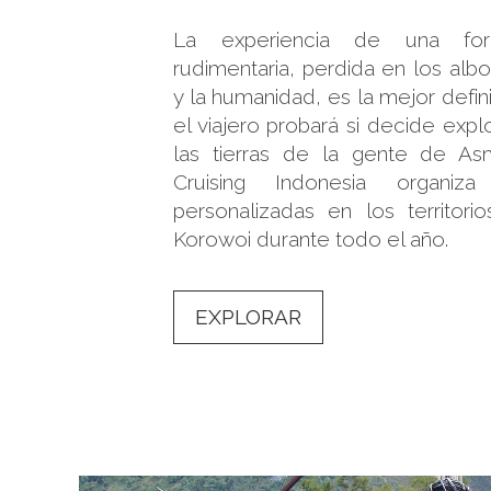
La experiencia de una fo
rudimentaria, perdida en los alb
y la humanidad, es la mejor defin
el viajero probará si decide expl
las tierras de la gente de As
Cruising Indonesia organiza
personalizadas en los territor
Korowoi durante todo el año.
EXPLORAR