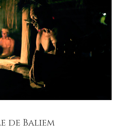
le de Baliem