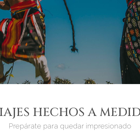
IAJES HECHOS A MEDI
Prepárate para quedar impresionado