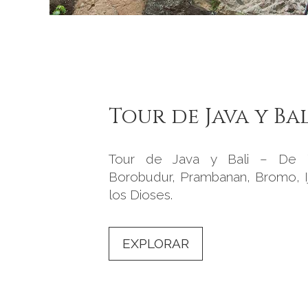
Tour de Java y Bal
Tour de Java y Bali – De Y
Borobudur, Prambanan, Bromo, Ij
los Dioses.
EXPLORAR