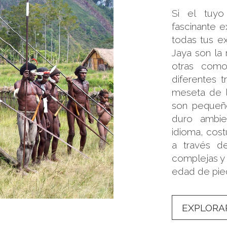
Si el tuyo
fascinante e
todas tus exp
Jaya son la 
otras como
diferentes t
meseta de l
son pequeño
duro ambie
idioma, cost
a través de
complejas y 
edad de pie
EXPLORA