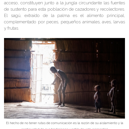
acceso, constituyen junto a la jungla circundante las fuentes
de sustento para esta población de cazadores y recolectores.
El sagú, extraído de la palma es el alimento principal,
complementado por peces, pequeños animales, aves, larvas
y frutas.
El hecho de no tener rutas de comunicación es la razón de su aislamiento y la