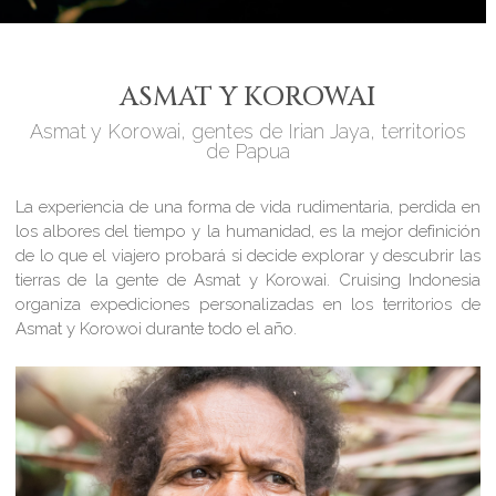
ASMAT Y KOROWAI
Asmat y Korowai, gentes de Irian Jaya, territorios
de Papua
La experiencia de una forma de vida rudimentaria, perdida en
los albores del tiempo y la humanidad, es la mejor definición
de lo que el viajero probará si decide explorar y descubrir las
tierras de la gente de Asmat y Korowai. Cruising Indonesia
organiza expediciones personalizadas en los territorios de
Asmat y Korowoi durante todo el año.