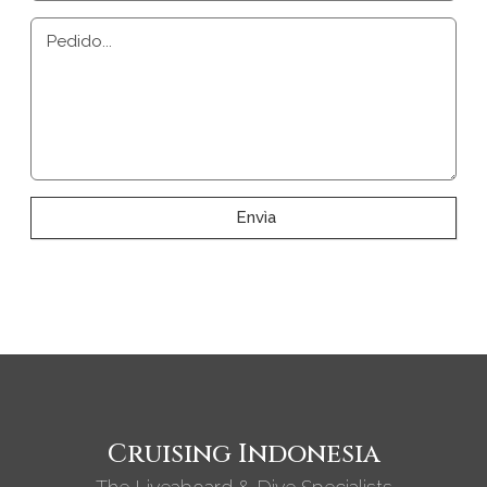
Pedido...
Envìa
Cruising Indonesia