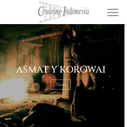
ASMAT Y KOROWAI
Tours