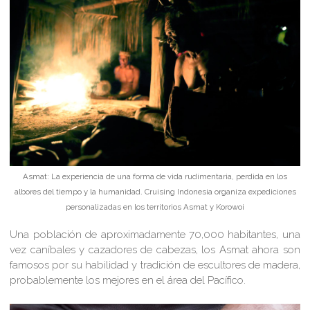
Asmat: La experiencia de una forma de vida rudimentaria, perdida en los
albores del tiempo y la humanidad. Cruising Indonesia organiza expediciones
personalizadas en los territorios Asmat y Korowoi
Una población de aproximadamente 70,000 habitantes, una
vez caníbales y cazadores de cabezas, los Asmat ahora son
famosos por su habilidad y tradición de escultores de madera,
probablemente los mejores en el área del Pacífico.