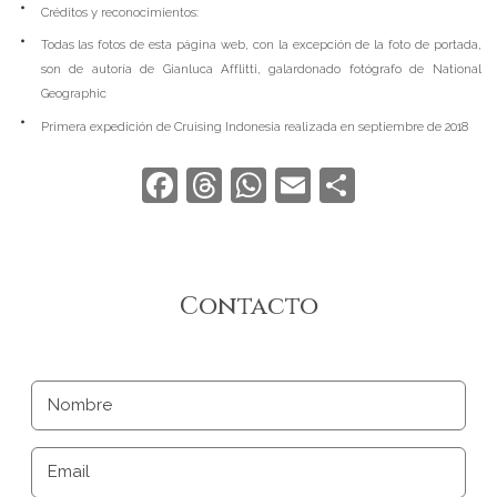
Créditos y reconocimientos:
Todas las fotos de esta página web, con la excepción de la foto de portada,
son de autoría de Gianluca Afflitti, galardonado fotógrafo de National
Geographic
Primera expedición de Cruising Indonesia realizada en septiembre de 2018
Facebook
Threads
WhatsApp
Email
Compart
Contacto
Nombre
Email