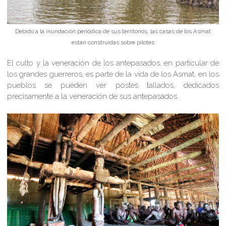
Debido a la inundación periódica de sus territorios, las casas de los Asmat
están construidas sobre pilotes
El culto y la veneración de los antepasados, en particular de
los grandes guerreros, es parte de la vida de los Asmat, en los
pueblos se pueden ver postes tallados, dedicados
precisamente a la veneración de sus antepasados.