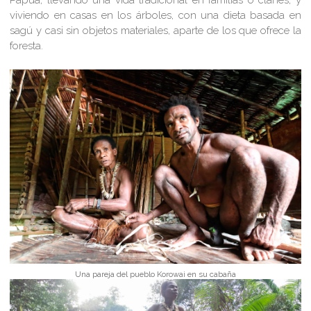
Papúa, llevando una vida tradicional en familias o clanes, y
viviendo en casas en los árboles, con una dieta basada en
sagú y casi sin objetos materiales, aparte de los que ofrece la
foresta.
Una pareja del pueblo Korowai en su cabaña