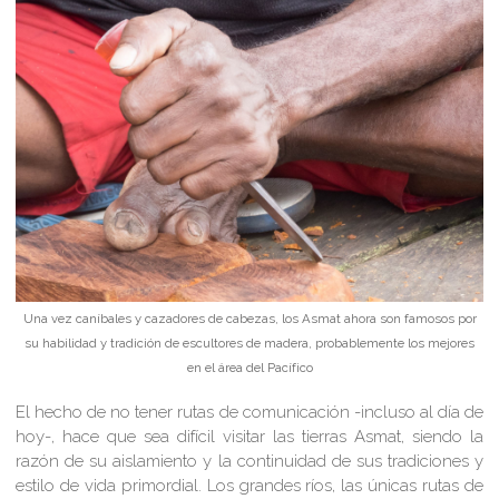
Una vez caníbales y cazadores de cabezas, los Asmat ahora son famosos por
su habilidad y tradición de escultores de madera, probablemente los mejores
en el área del Pacífico
El hecho de no tener rutas de comunicación -incluso al día de
hoy-, hace que sea difícil visitar las tierras Asmat, siendo la
razón de su aislamiento y la continuidad de sus tradiciones y
estilo de vida primordial. Los grandes ríos, las únicas rutas de