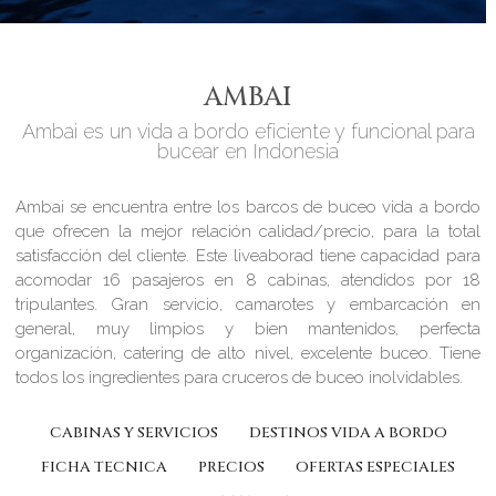
AMBAI
Ambai es un vida a bordo eficiente y funcional para
bucear en Indonesia
Ambai se encuentra entre los barcos de buceo vida a bordo
que ofrecen la mejor relación calidad/precio, para la total
satisfacción del cliente. Este liveaborad tiene capacidad para
acomodar 16 pasajeros en 8 cabinas, atendidos por 18
tripulantes. Gran servicio, camarotes y embarcación en
general, muy limpios y bien mantenidos, perfecta
organización, catering de alto nivel, excelente buceo. Tiene
todos los ingredientes para cruceros de buceo inolvidables.
CABINAS Y SERVICIOS
DESTINOS VIDA A BORDO
FICHA TECNICA
PRECIOS
OFERTAS ESPECIALES