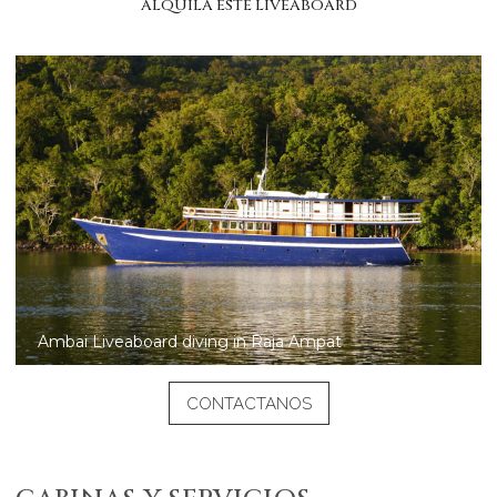
ALQUILA ESTE LIVEABOARD
Ambai Liveaboard diving in Raja Ampat
CONTACTANOS