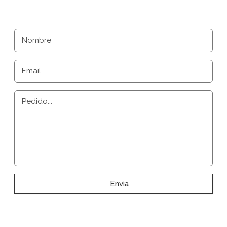
Nombre
Email
Pedido...
Envìa