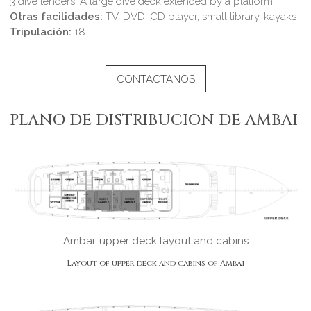
3 dive tenders. A large dive deck extended by a platform
Otras facilidades:
TV, DVD, CD player, small library, kayaks
Tripulación:
18
CONTACTANOS
PLANO DE DISTRIBUCION DE AMBAI
Ambai: upper deck layout and cabins
Layout of upper deck and cabins of Ambai