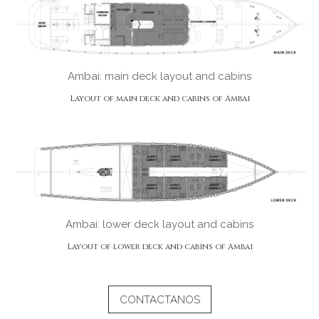
Ambai: main deck layout and cabins
Layout of main deck and cabins of Ambai
Ambai: lower deck layout and cabins
Layout of lower deck and cabins of Ambai
CONTACTANOS