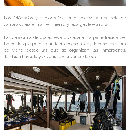
Los fotógrafos y videógrafos tienen acceso a una sala de
cámaras para el mantenimiento y recarga de equipos.
La plataforma de buceo está ubicada en la parte trasera del
barco, lo que permite un fácil acceso a las 3 lanchas de fibra
de vidrio desde las que se organizan las inmersiones.
También hay 4 kayaks para excursiones de ocio.