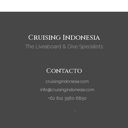
Cruising Indonesia
The Liveaboard & Dive Specialists
Contacto
cruisingindonesia.com
info@cruisingindonesia.com
+62 812 3560 6850
>