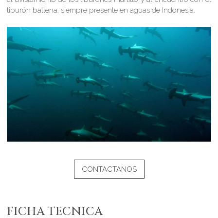
tiburón ballena, siempre presente en aguas de Indonesia.
CONTACTANOS
FICHA TECNICA