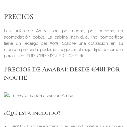
PRECIOS
Las tarifas de Ambai son por noche, por persona, en
acomodación doble. La cabina individual (no compartida)
tiene un recargo del 50%. Solicite una cotización en su
moneda preferida, podemos negociar el mejor tipo de cambio
para usted: EUR, GBP, MXN, BRL, CHF, etc.
Precios de Amabai: desde €481 por
noche
¿Qué está incluido?
GRATIS 1 noche en transito en airport hotel a su arribo en