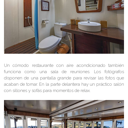
Un cómodo restaurante con aire acondicionado también
funciona como una sala de reuniones. Los fotógrafos
disponen de una pantalla grande para revisar las fotos que
acaban de tomar. En la parte delantera hay un práctico salón
con sillones y sofás para momentos de relax.