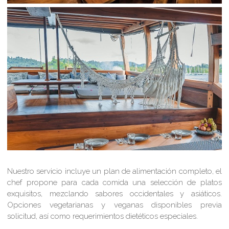
Nuestro servicio incluye un plan de alimentación completo, el
chef propone para cada comida una selección de platos
exquisitos, mezclando sabores occidentales y asiáticos.
Opciones vegetarianas y veganas disponibles previa
solicitud, así como requerimientos dietéticos especiales.