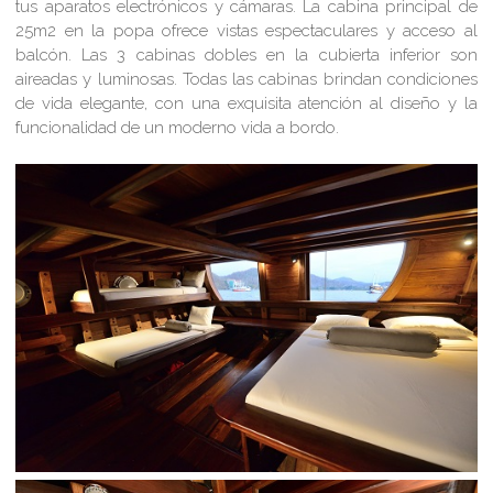
tus aparatos electrónicos y cámaras. La cabina principal de
25m2 en la popa ofrece vistas espectaculares y acceso al
balcón. Las 3 cabinas dobles en la cubierta inferior son
aireadas y luminosas. Todas las cabinas brindan condiciones
de vida elegante, con una exquisita atención al diseño y la
funcionalidad de un moderno vida a bordo.