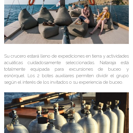
Su crucero estará lleno de expediciones en tierra y actividades
acuáticas cuidadosamente seleccionadas. Nataraja está
totalmente equipada para excursiones de buceo y
esnórquel. Los 2 botes auxiliares permiten dividir el grupo
según el interés de los invitados o su experiencia de buceo.