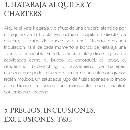
4. NATARAJA ALQUILER Y
CHARTERS
Alquile el yate Nataraja y disfrute de una crucero atendido por
un equipo de 11 tripulantes, incluido 1 capitán, 1 director de
crucero, 2 guías de buceo y 1 chef. Nuestra dedicada
tripulación hará de cada momento a bordo de Nataraja una
aventura inolvidable. Entre la emocionante y diversa gama de
actividades como el buceo, el esnórquel, el kayak, el
senderismo, birdwatching, o avistamiento de ballenas,
nuestros huéspedes pueden disfrutar de un café con granos
recién molidos, un saludable jugo de frutas apenas exprimido
o sorbiendo a pocos un refrescante coco mientras
contemplan el océano.
5. PRECIOS, INCLUSIONES,
EXCLUSIONES, T&C