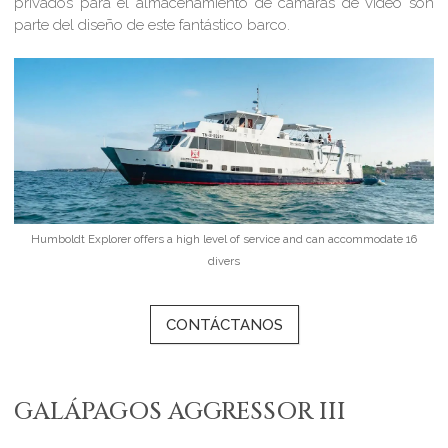
privados para el almacenamiento de cámaras de video son
parte del diseño de este fantástico barco.
Humboldt Explorer offers a high level of service and can accommodate 16
divers
CONTÁCTANOS
GALÁPAGOS AGGRESSOR III