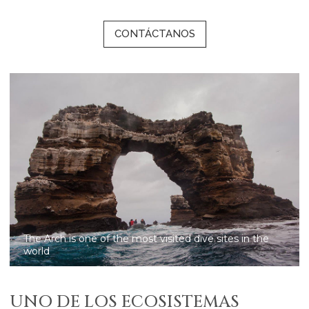
CONTÁCTANOS
Galapagos is the premiere spot for seeing large
marine fauna
UNO DE LOS ECOSISTEMAS