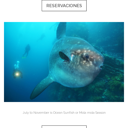
RESERVACIONES
July to November is Ocean Sunfish or Mola mola Season