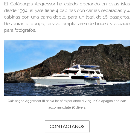
El Galápagos Aggressor ha estado operando en estas islas
desde 1994, el yate tiene 4 cabinas con camas separadas y 4
cabinas con una cama doble, para un total de 16 pasajeros.
Restaurante lounge, terraza, amplia área de buceo y espacio
para fotógrafos.
Galapagos Aggressor III has a lot of experience diving in Galapagos and can
accommodate 16 divers
CONTÁCTANOS