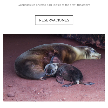
Galapagos red chested bird known as the great frigatebird
RESERVACIONES