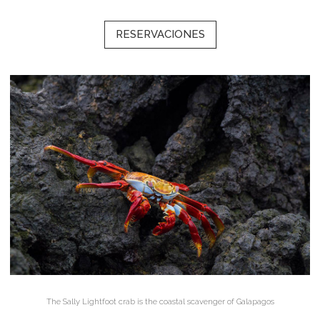
RESERVACIONES
The Sally Lightfoot crab is the coastal scavenger of Galapagos