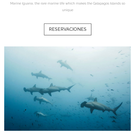
Marine Iguana, the rare marine life which makes the Galapagos Islands so
unique
RESERVACIONES