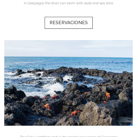
In Galapagos the diver can swim with seals and sea lions
RESERVACIONES