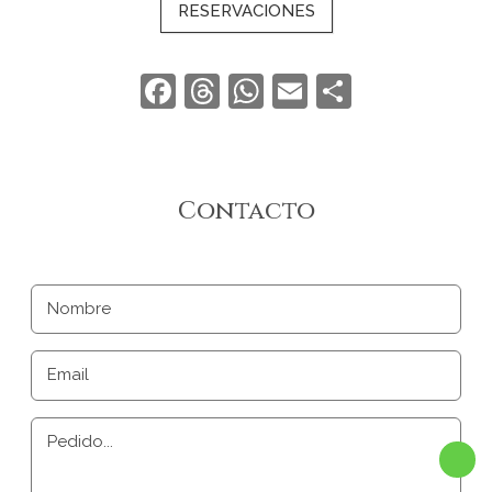
RESERVACIONES
Facebook
Threads
WhatsApp
Email
Compart
Contacto
Nombre
Email
Pedido...