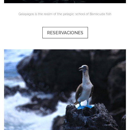
Galapagos is the realm of the pelagic: school of Barracuda fish
RESERVACIONES