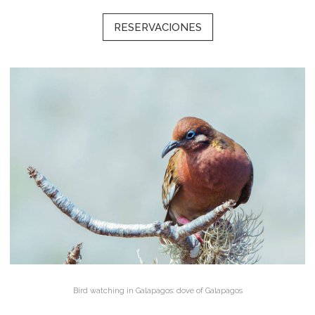
RESERVACIONES
Bird watching in Galapagos: dove of Galapagos