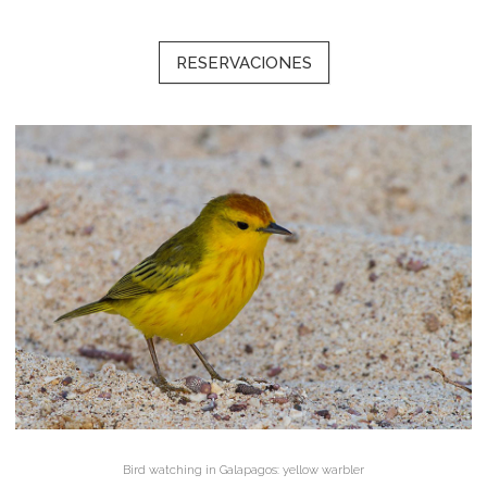
RESERVACIONES
Bird watching in Galapagos: yellow warbler