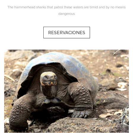
The hammerhead sharks that patrol these waters are timid and by no means
dangerous
RESERVACIONES