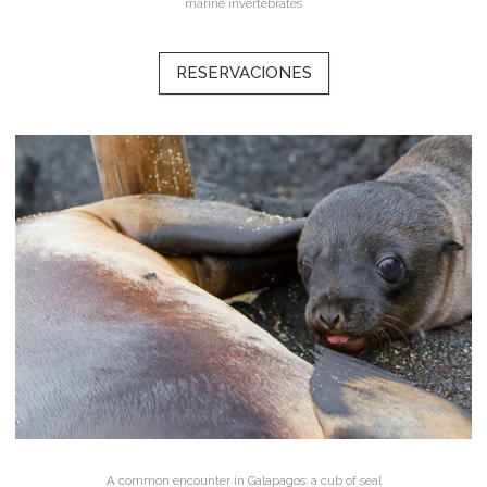
marine invertebrates
RESERVACIONES
A common encounter in Galapagos: a cub of seal