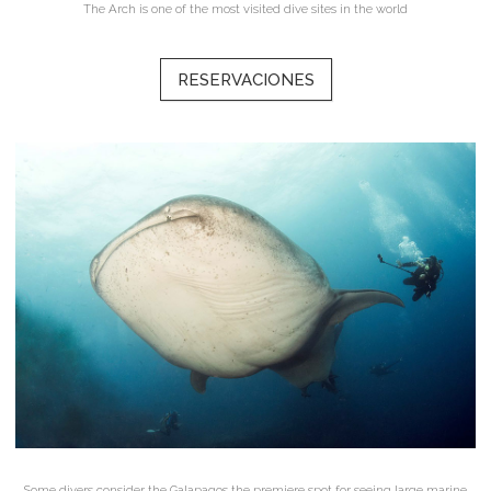
The Arch is one of the most visited dive sites in the world
RESERVACIONES
Some divers consider the Galapagos the premiere spot for seeing large marine