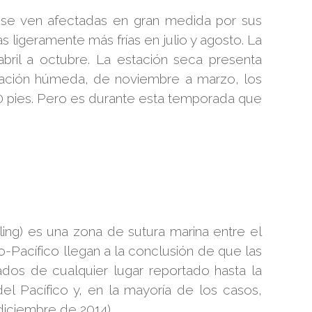
no se ven afectadas en gran medida por sus
ligeramente más frías en julio y agosto. La
ril a octubre. La estación seca presenta
 estación húmeda, de noviembre a marzo, los
00 pies. Pero es durante esta temporada que
ling) es una zona de sutura marina entre el
do-Pacífico llegan a la conclusión de que las
ados de cualquier lugar reportado hasta la
el Pacífico y, en la mayoría de los casos,
diciembre de 2014).