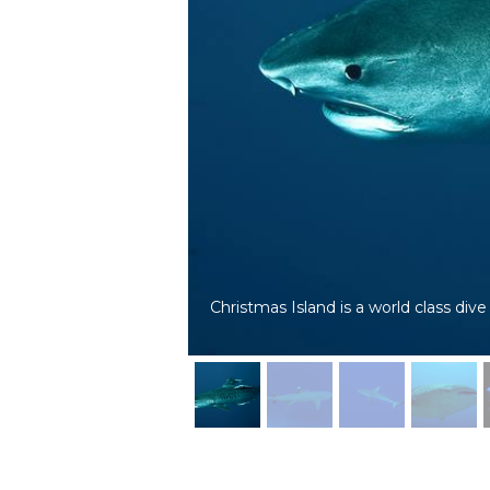
Christmas Island is a world class dive