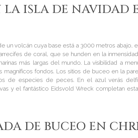
 LA ISLA DE NAVIDAD 
de un volcán cuya base está a 3000 metros abajo, en
rrecifes de coral, que se hunden en la inmensidad
rinas más largas del mundo. La visibilidad a me
 magníficos fondos. Los sitios de buceo en la par
tos de especies de peces. En el azul verás delf
vas y el fantástico Eidsvold Wreck completan esta e
ADA DE BUCEO EN CHR