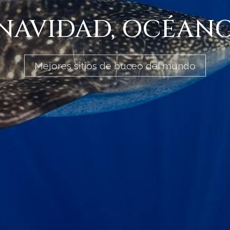
 NAVIDAD, OCÉAN
Mejores sitios de buceo del mundo