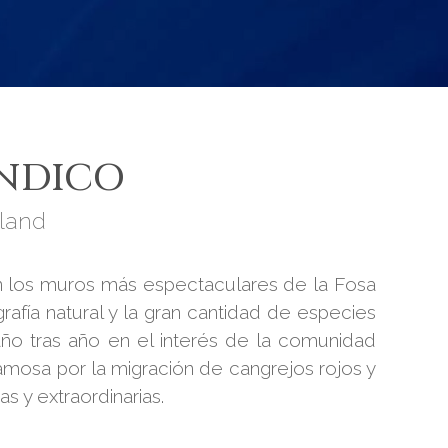
ÍNDICO
sland
n los muros más espectaculares de la Fosa
fía natural y la gran cantidad de especies
año tras año en el interés de la comunidad
amosa por la migración de cangrejos rojos y
s y extraordinarias.