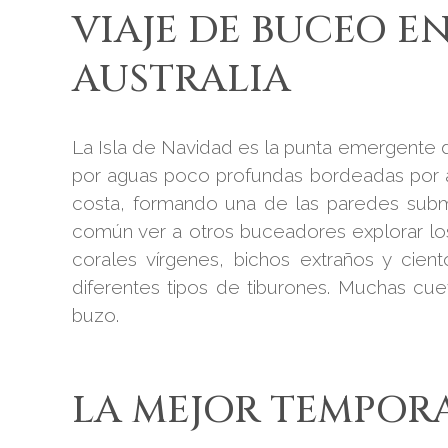
VIAJE DE BUCEO EN
AUSTRALIA
La Isla de Navidad es la punta emergente 
por aguas poco profundas bordeadas por a
costa, formando una de las paredes subma
común ver a otros buceadores explorar los
corales vírgenes, bichos extraños y cien
diferentes tipos de tiburones. Muchas cue
buzo.
LA MEJOR TEMPOR