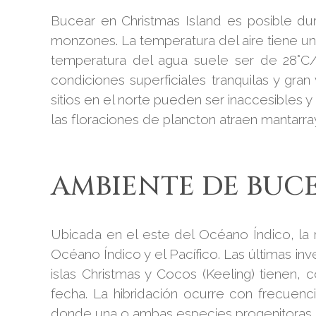
Bucear en Christmas Island es posible dur
monzones. La temperatura del aire tiene un
temperatura del agua suele ser de 28°C/
condiciones superficiales tranquilas y gra
sitios en el norte pueden ser inaccesibles
las floraciones de plancton atraen mantarray
AMBIENTE DE BUC
Ubicada en el este del Océano Índico, la r
Océano Índico y el Pacífico. Las últimas inv
islas Christmas y Cocos (Keeling) tienen,
fecha. La hibridación ocurre con frecuenc
donde una o ambas especies progenitoras es