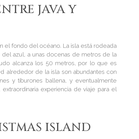
ENTRE JAVA Y
 el fondo del océano. La isla está rodeada
 del azul, a unas docenas de metros de la
nudo alcanza los 50 metros, por lo que es
ed alrededor de la isla son abundantes con
ines y tiburones ballena, y eventualmente
xtraordinaria experiencia de viaje para el
ISTMAS ISLAND