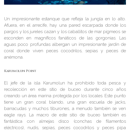
Un impresionante estanque que refleja la jungla en lo alto.
Afuera, en el arrecife, hay una pared escarpada donde los
pargos y los jureles cazan y los caballitos de mar pigmeos se
esconden en magníficos fanáticos de las gorgonias. Las
aguas poco profundas albergan un impresionante jardín de
coral donde viven peces cocodrilos, sepias y peces de
anémona.
Karumolun Point
El jefe de la isla Karumolun ha prohibido toda pesca y
recolección en este sitio de buceo durante cinco años
creando un área marina protegida por los locales. Este punto
tiene un gran coral blando, una gran escuela de jacks,
barracudas y muchos tiburones, a menudo también se ven
eagle rays. La macro de este sitio de buceo también es
fantástica con almejas disco (conchas de filamentos
eléctricos), nudis, sepias, peces cocodrilos y peces pipa