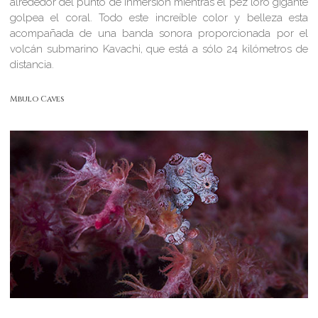
alrededor del punto de inmersión mientras el pez loro gigante
golpea el coral. Todo este increíble color y belleza esta
acompañada de una banda sonora proporcionada por el
volcán submarino Kavachi, que está a sólo 24 kilómetros de
distancia.
Mbulo Caves