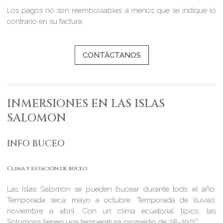
Los pagos no son reembolsables a menos que se indique lo
contrario en su factura.
CONTÁCTANOS
INMERSIONES EN LAS ISLAS
SALOMON
INFO BUCEO
Clima y estación de buceo
Las Islas Salomón se pueden bucear durante todo el año.
Temporada seca: mayo a octubre. Temporada de lluvias:
noviembre a abril. Con un clima ecuatorial típico, las
Solomons tienen una temperatura promedio de 28-29ºC.