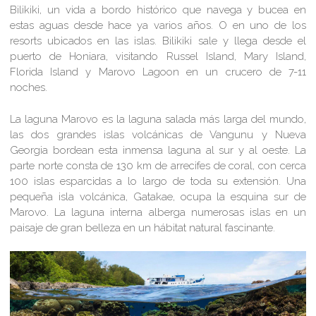
Bilikiki, un vida a bordo histórico que navega y bucea en
estas aguas desde hace ya varios años. O en uno de los
resorts ubicados en las islas. Bilikiki sale y llega desde el
puerto de Honiara, visitando Russel Island, Mary Island,
Florida Island y Marovo Lagoon en un crucero de 7-11
noches.
La laguna Marovo es la laguna salada más larga del mundo,
las dos grandes islas volcánicas de Vangunu y Nueva
Georgia bordean esta inmensa laguna al sur y al oeste. La
parte norte consta de 130 km de arrecifes de coral, con cerca
100 islas esparcidas a lo largo de toda su extensión. Una
pequeña isla volcánica, Gatakae, ocupa la esquina sur de
Marovo. La laguna interna alberga numerosas islas en un
paisaje de gran belleza en un hábitat natural fascinante.