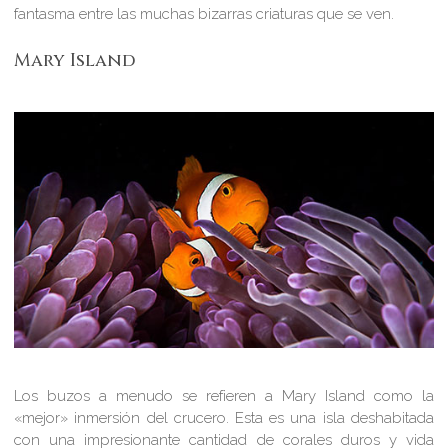
fantasma entre las muchas bizarras criaturas que se ven.
Mary Island
Los buzos a menudo se refieren a Mary Island como la
«mejor» inmersión del crucero. Esta es una isla deshabitada
con una impresionante cantidad de corales duros y vida