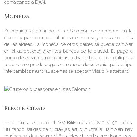
contactando a DAN.
Moneda
Se requiere el dólar de la Isla Salomón para comprar en la
ciudad y para comprar tallados de madera y otras artesanías
de las aldeas. La moneda de otros países se puede cambiar
en el aeropuerto o en los bancos de la ciudad. El pago a
bordo de extras como bebidas de bar, artículos de boutique y
propinas se puede pagar en moneda de cualquier país al tipo
intercambios mundial, además se aceptan Visa o Mastercard.
Electricidad
La potencia en todo el MV Bilikiki es de 240 V 50 ciclos,
utilizando salidas de 3 clavijas estilo Australia. También hay
muchas salidas de 110 V 60 ciclos de estilo americano para