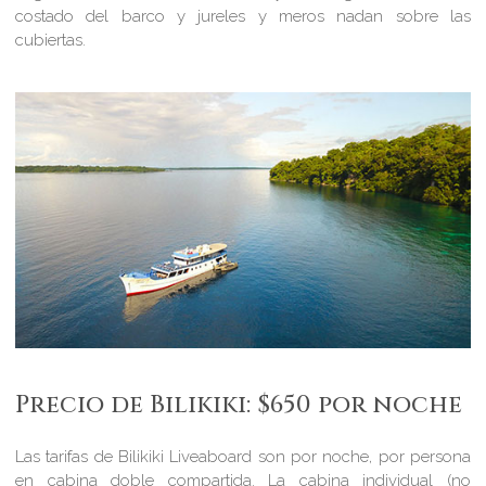
costado del barco y jureles y meros nadan sobre las
cubiertas.
Precio de Bilikiki: $650 por noche
Las tarifas de Bilikiki Liveaboard son por noche, por persona
en cabina doble compartida. La cabina individual (no