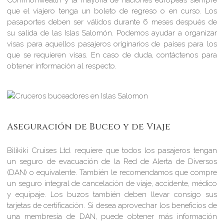
Commonwealth y la mayoría de naciones europeas siempre
que el viajero tenga un boleto de regreso o en curso. Los
pasaportes deben ser válidos durante 6 meses después de
su salida de las Islas Salomón. Podemos ayudar a organizar
visas para aquellos pasajeros originarios de países para los
que se requieren visas. En caso de duda, contáctenos para
obtener información al respecto.
Aseguración de Buceo y de Viaje
Bilikiki Cruises Ltd. requiere que todos los pasajeros tengan
un seguro de evacuación de la Red de Alerta de Diversos
(DAN) o equivalente. También le recomendamos que compre
un seguro integral de cancelación de viaje, accidente, médico
y equipaje. Los buzos también deben llevar consigo sus
tarjetas de certificación. Si desea aprovechar los beneficios de
una membresía de DAN, puede obtener más información