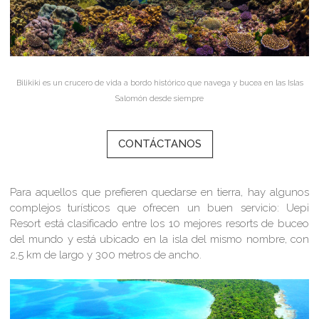
Bilikiki es un crucero de vida a bordo histórico que navega y bucea en las Islas
Salomón desde siempre
CONTÁCTANOS
Para aquellos que prefieren quedarse en tierra, hay algunos
complejos turísticos que ofrecen un buen servicio: Uepi
Resort está clasificado entre los 10 mejores resorts de buceo
del mundo y está ubicado en la isla del mismo nombre, con
2,5 km de largo y 300 metros de ancho.