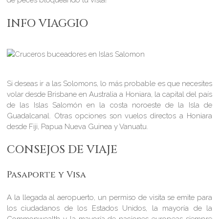
de peces bloqueando tu vista!
INFO VIAGGIO
Si deseas ir a las Solomons, lo más probable es que necesites
volar desde Brisbane en Australia a Honiara, la capital del país
de las Islas Salomón en la costa noroeste de la Isla de
Guadalcanal. Otras opciones son vuelos directos a Honiara
desde Fiji, Papua Nueva Guinea y Vanuatu.
CONSEJOS DE VIAJE
Pasaporte y Visa
A la llegada al aeropuerto, un permiso de visita se emite para
los ciudadanos de los Estados Unidos, la mayoría de la