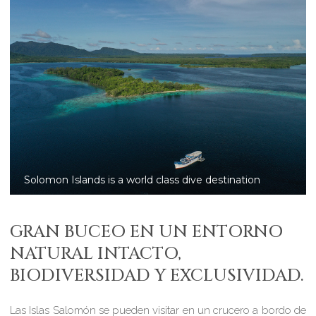
Solomon Islands: coral reef
GRAN BUCEO EN UN ENTORNO
NATURAL INTACTO,
BIODIVERSIDAD Y EXCLUSIVIDAD.
Las Islas Salomón se pueden visitar en un crucero a bordo de