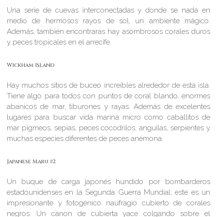
Una serie de cuevas interconectadas y donde se nada en
medio de hermosos rayos de sol, un ambiente mágico.
Además, también encontraras hay asombrosos corales duros
y peces tropicales en el arrecife.
Wickham Island
Hay muchos sitios de buceo increíbles alrededor de esta isla.
Tiene algo para todos con puntos de coral blando, enormes
abanicos de mar, tiburones y rayas. Además de excelentes
lugares para buscar vida marina micro como caballitos de
mar pigmeos, sepias, peces cocodrilos, anguilas, serpientes y
muchas especies diferentes de peces anémona.
Japanese Maru #2
Un buque de carga japonés hundido por bombarderos
estadounidenses en la Segunda Guerra Mundial, este es un
impresionante y fotogénico naufragio cubierto de corales
negros. Un canon de cubierta yace colgando sobre el