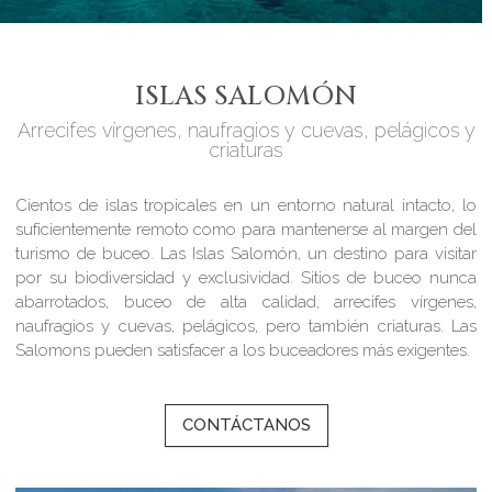
ISLAS SALOMÓN
Arrecifes vírgenes, naufragios y cuevas, pelágicos y
criaturas
Cientos de islas tropicales en un entorno natural intacto, lo
suficientemente remoto como para mantenerse al margen del
turismo de buceo. Las Islas Salomón, un destino para visitar
por su biodiversidad y exclusividad. Sitios de buceo nunca
abarrotados, buceo de alta calidad, arrecifes vírgenes,
naufragios y cuevas, pelágicos, pero también criaturas. Las
Salomons pueden satisfacer a los buceadores más exigentes.
CONTÁCTANOS