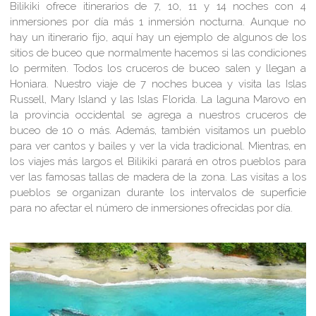
Bilikiki ofrece itinerarios de 7, 10, 11 y 14 noches con 4
inmersiones por día más 1 inmersión nocturna. Aunque no
hay un itinerario fijo, aquí hay un ejemplo de algunos de los
sitios de buceo que normalmente hacemos si las condiciones
lo permiten. Todos los cruceros de buceo salen y llegan a
Honiara. Nuestro viaje de 7 noches bucea y visita las Islas
Russell, Mary Island y las Islas Florida. La laguna Marovo en
la provincia occidental se agrega a nuestros cruceros de
buceo de 10 o más. Además, también visitamos un pueblo
para ver cantos y bailes y ver la vida tradicional. Mientras, en
los viajes más largos el Bilikiki parará en otros pueblos para
ver las famosas tallas de madera de la zona. Las visitas a los
pueblos se organizan durante los intervalos de superficie
para no afectar el número de inmersiones ofrecidas por día.