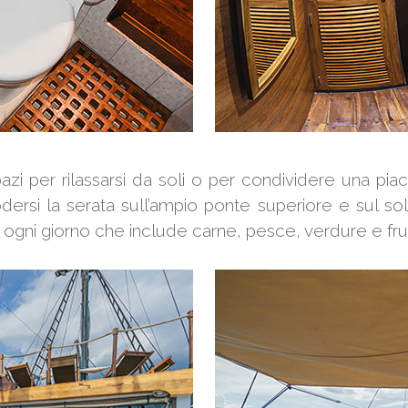
pazi per rilassarsi da soli o per condividere una pi
odersi la serata sull’ampio ponte superiore e sul so
ni giorno che include carne, pesce, verdure e frut