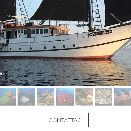
eaboard destination only
CONTATTACI