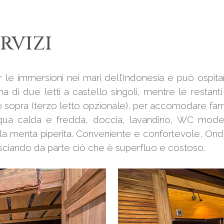
RVIZI
 le immersioni nei mari dell’Indonesia e può ospita
 di due letti a castello singoli, mentre le restanti
o sopra (terzo letto opzionale), per accomodare fami
qua calda e fredda, doccia, lavandino, WC moder
 menta piperita. Conveniente e confortevole, Ondi
sciando da parte ciò che è superfluo e costoso.