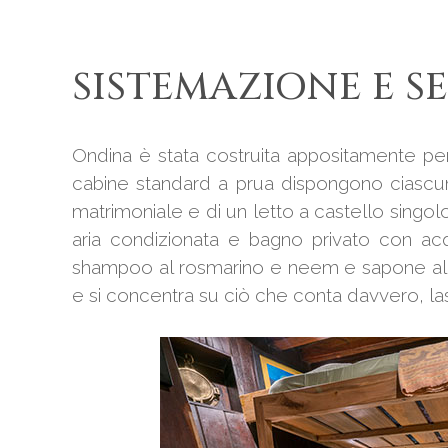
SISTEMAZIONE E SE
Ondina è stata costruita appositamente per
cabine standard a prua dispongono ciascuna
matrimoniale e di un letto a castello singol
aria condizionata e bagno privato con ac
shampoo al rosmarino e neem e sapone alla
e si concentra su ciò che conta davvero, la