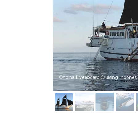
Ondina in Cenderawasih Bay, is a liv