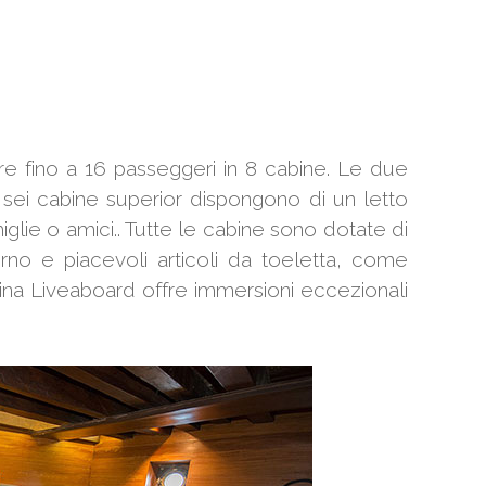
re fino a 16 passeggeri in 8 cabine. Le due
 sei cabine superior dispongono di un letto
glie o amici.. Tutte le cabine sono dotate di
no e piacevoli articoli da toeletta, come
na Liveaboard offre immersioni eccezionali