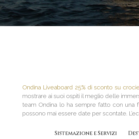
Ondina Liveaboard 25% di sconto su croc
mostrare ai suoi ospiti il ​​meglio delle immer
team Ondina lo ha sempre fatto con una fo
possono mai essere date per scontate. L’ecc
Sistemazione e Servizi
Des