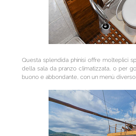
Questa splendida phinisi offre molteplici s
della sala da pranzo climatizzata, o per g
buono e abbondante, con un menù diverso og