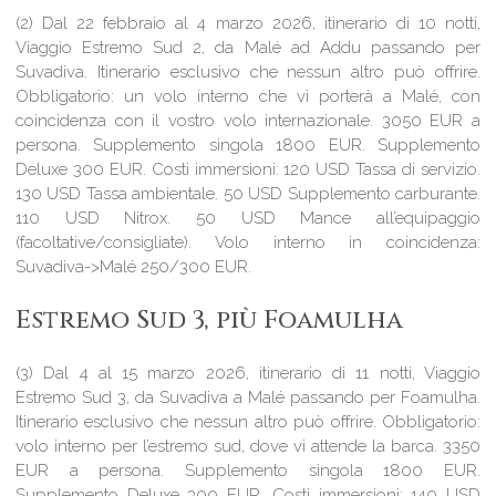
(2) Dal 22 febbraio al 4 marzo 2026, itinerario di 10 notti,
Viaggio Estremo Sud 2, da Malé ad Addu passando per
Suvadiva. Itinerario esclusivo che nessun altro può offrire.
Obbligatorio: un volo interno che vi porterà a Malé, con
coincidenza con il vostro volo internazionale. 3050 EUR a
persona. Supplemento singola 1800 EUR. Supplemento
Deluxe 300 EUR. Costi immersioni: 120 USD Tassa di servizio.
130 USD Tassa ambientale. 50 USD Supplemento carburante.
110 USD Nitrox. 50 USD Mance all’equipaggio
(facoltative/consigliate). Volo interno in coincidenza:
Suvadiva->Malé 250/300 EUR.
Estremo Sud 3, più Foamulha
(3) Dal 4 al 15 marzo 2026, itinerario di 11 notti, Viaggio
Estremo Sud 3, da Suvadiva a Malé passando per Foamulha.
Itinerario esclusivo che nessun altro può offrire. Obbligatorio:
volo interno per l’estremo sud, dove vi attende la barca. 3350
EUR a persona. Supplemento singola 1800 EUR.
Supplemento Deluxe 300 EUR. Costi immersioni: 140 USD