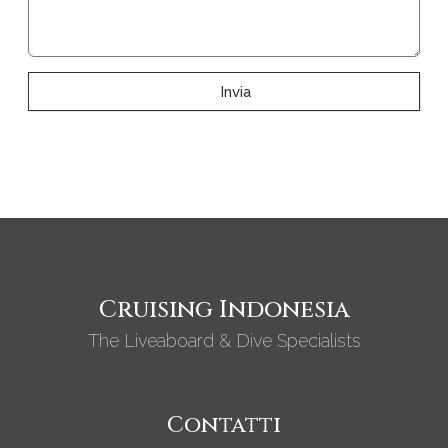
Invia
Cruising Indonesia
The Liveaboard & Dive Specialists
Contatti