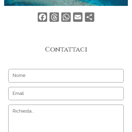
Facebook
Threads
WhatsApp
Email
Condivid
Contattaci
Nome
Email
Richiesta...