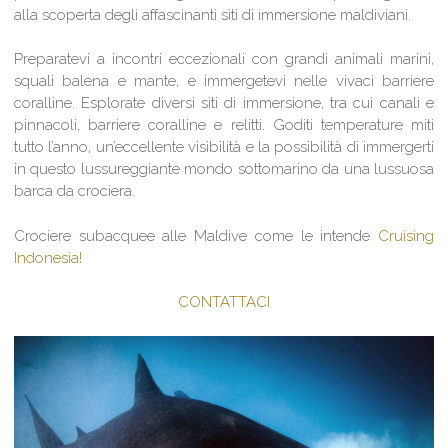
alla scoperta degli affascinanti siti di immersione maldiviani.
Preparatevi a incontri eccezionali con grandi animali marini,
squali balena e mante, e immergetevi nelle vivaci barriere
coralline. Esplorate diversi siti di immersione, tra cui canali e
pinnacoli, barriere coralline e relitti. Goditi temperature miti
tutto l’anno, un’eccellente visibilità e la possibilità di immergerti
in questo lussureggiante mondo sottomarino da una lussuosa
barca da crociera.
Crociere subacquee alle Maldive come le intende
Cruising
Indonesia!
CONTATTACI