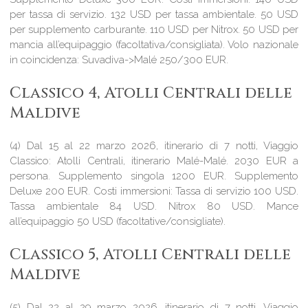
per tassa di servizio. 132 USD per tassa ambientale. 50 USD
per supplemento carburante. 110 USD per Nitrox. 50 USD per
mancia all’equipaggio (facoltativa/consigliata). Volo nazionale
in coincidenza: Suvadiva->Malé 250/300 EUR.
Classico 4, Atolli Centrali delle
Maldive
(4) Dal 15 al 22 marzo 2026, itinerario di 7 notti, Viaggio
Classico: Atolli Centrali, itinerario Malé-Malé. 2030 EUR a
persona. Supplemento singola 1200 EUR. Supplemento
Deluxe 200 EUR. Costi immersioni: Tassa di servizio 100 USD.
Tassa ambientale 84 USD. Nitrox 80 USD. Mance
all’equipaggio 50 USD (facoltative/consigliate).
Classico 5, Atolli Centrali delle
Maldive
(5) Dal 22 al 29 marzo 2026, itinerario di 7 notti, Viaggio