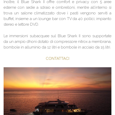
Inoltre, il Blue Shark II offre comfort e privacy con 5 aree
esterne con sedie a sdraio e ombrelloni, mentre all’interno si
trova un salone climatizzato dove i pasti vengono serviti a
buffet, insieme a un lounge bar con TV da 40 pollici, impianto
stereo e lettore DVD.
Le immersioni subacquee sul Blue Shark II sono supportate
da un ampio dhoni dotato di compressore nitrox a membrana,
bombole in alluminio da 12 litri e bombole in acciaio da 15 litri.
CONTATTACI