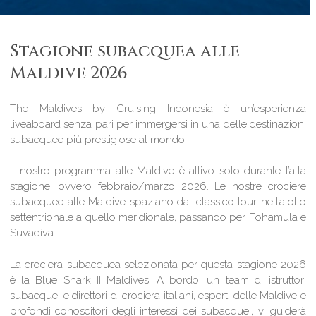
Stagione subacquea alle
Maldive 2026
The Maldives by Cruising Indonesia è un’esperienza
liveaboard senza pari per immergersi in una delle destinazioni
subacquee più prestigiose al mondo.
Il nostro programma alle Maldive è attivo solo durante l’alta
stagione, ovvero febbraio/marzo 2026. Le nostre crociere
subacquee alle Maldive spaziano dal classico tour nell’atollo
settentrionale a quello meridionale, passando per Fohamula e
Suvadiva.
La crociera subacquea selezionata per questa stagione 2026
è la Blue Shark II Maldives. A bordo, un team di istruttori
subacquei e direttori di crociera italiani, esperti delle Maldive e
profondi conoscitori degli interessi dei subacquei, vi guiderà