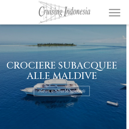
CROCIERE SUBACQUEE
ALLE MALDIVE
News e offerte speciali