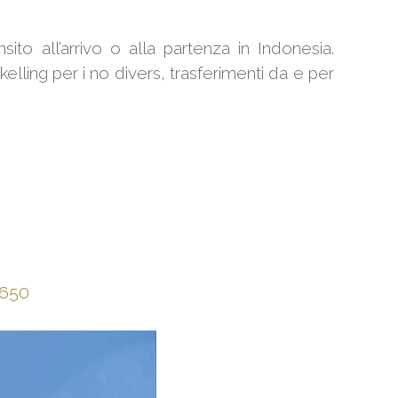
ito all’arrivo o alla partenza in Indonesia.
ling per i no divers, trasferimenti da e per
2650