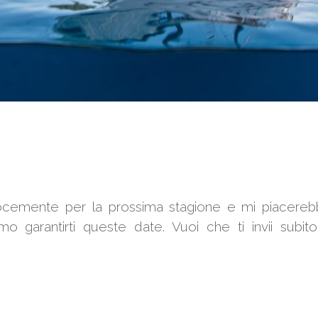
locemente per la prossima stagione e mi piacereb
o garantirti queste date. Vuoi che ti invii subi