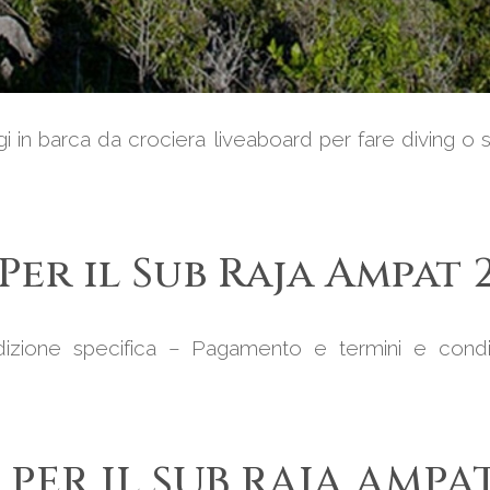
aggi in barca da crociera liveaboard per fare diving 
er il Sub Raja Ampat 
ndizione specifica – Pagamento e termini e condiz
 PER IL SUB RAJA AMPA