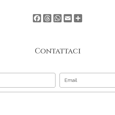
Facebook
Threads
WhatsApp
Email
Condivid
Contattaci
Email