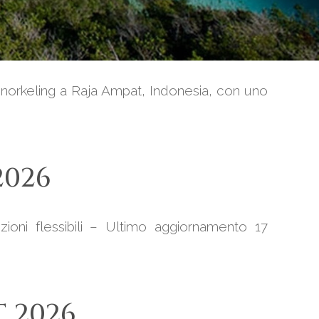
o snorkeling a Raja Ampat, Indonesia, con uno
2026
ioni flessibili – Ultimo aggiornamento 17
T 2026