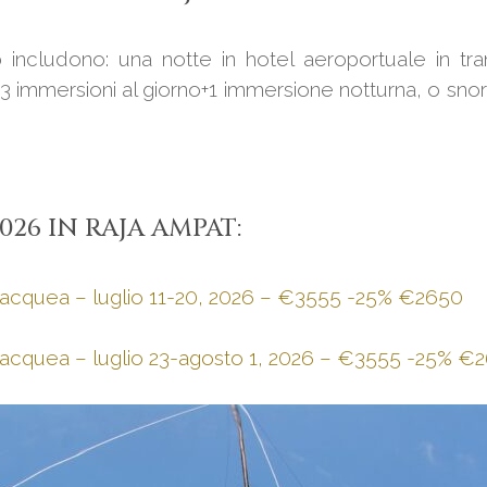
b includono: una notte in hotel aeroportuale in trans
immersioni al giorno+1 immersione notturna, o snorkel
026 IN RAJA AMPAT:
ubacquea – luglio 11-20, 2026 – €3555 -25% €2650
ubacquea – luglio 23-agosto 1, 2026 – €3555 -25% €