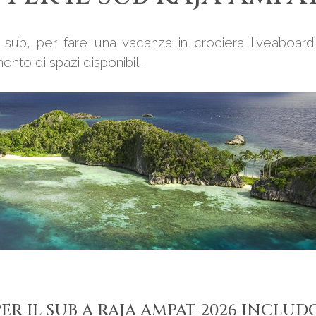
il sub, per fare una vacanza in crociera liveaboar
ento di spazi disponibili.
PER IL SUB A RAJA AMPAT 2026 INCLUD