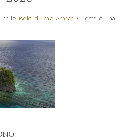
d nelle
Isole di Raja Ampat
.
Questa è una
ONO: