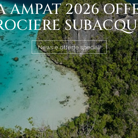
A AMPAT 2026 OFF
ROCIERE SUBACQU
News e offerte speciali