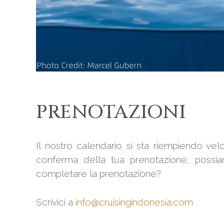
PRENOTAZIONI
Il nostro calendario si sta riempiendo ve
conferma della tua prenotazione, possiam
completare la prenotazione?
Scrivici a
info@cruisingindonesia.com