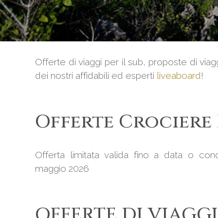
Offerte di viaggi per il sub, proposte di vi
dei nostri affidabili ed esperti
liveaboard
!
Offerte Crociere P
Offerta limitata valida fino a data o co
maggio 2026
OFFERTE DI VIAGGI