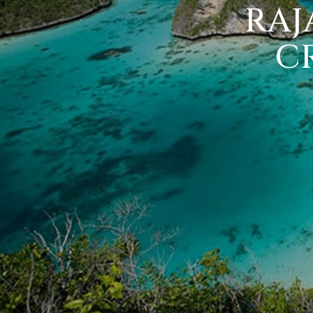
RAJ
C