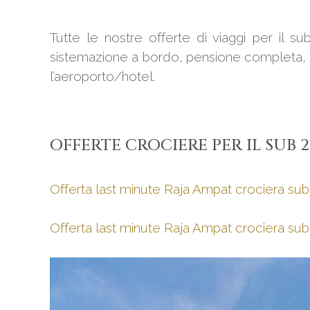
Tutte le nostre offerte di viaggi per il su
sistemazione a bordo, pensione completa, 3 
l’aeroporto/hotel.
OFFERTE CROCIERE PER IL SUB 2
Offerta last minute Raja Ampat crociera s
Offerta last minute Raja Ampat crociera s