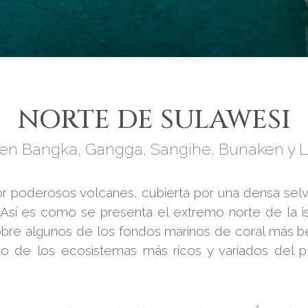
NORTE DE SULAWESI
en Bangka, Gangga, Sangihe, Bunaken y
r poderosos volcanes, cubierta por una densa selv
 Así es como se presenta el extremo norte de la i
bre algunos de los fondos marinos de coral más bel
uno de los ecosistemas más ricos y variados del