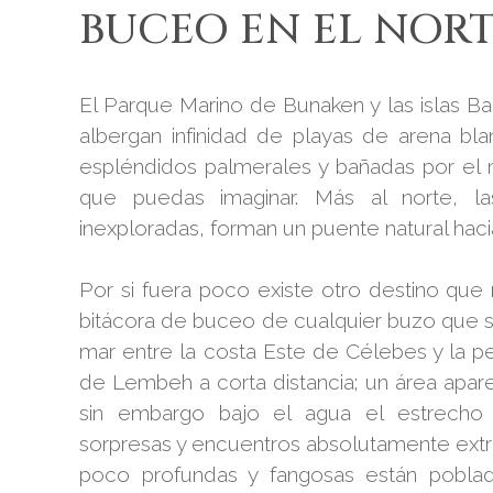
BUCEO EN EL NORT
El Parque Marino de Bunaken y las islas Ba
albergan infinidad de playas de arena bl
espléndidos palmerales y bañadas por el 
que puedas imaginar. Más al norte, la
inexploradas, forman un puente natural hacia 
Por si fuera poco existe otro destino que 
bitácora de buceo de cualquier buzo que s
mar entre la costa Este de Célebes y la pe
de Lembeh a corta distancia; un área apare
sin embargo bajo el agua el estrech
sorpresas y encuentros absolutamente extra
poco profundas y fangosas están poblad