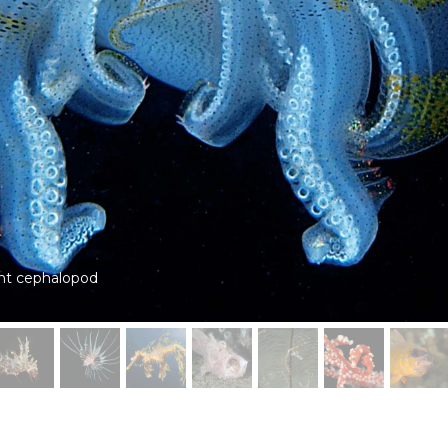
a ghost pipefish