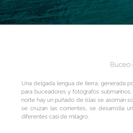
Buceo 
Una delgada lengua de tierra, generada po
para buceadores y fotógrafos submarinos.
norte hay un puñado de islas se asoman so
se cruzan las corrientes, se desarrolla 
diferentes casi de milagro.