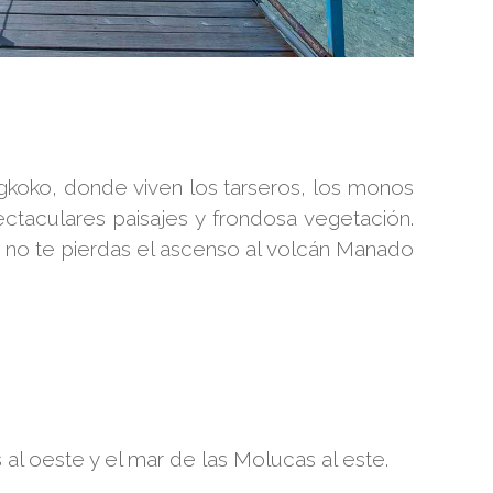
gkoko, donde viven los tarseros, los monos
taculares paisajes y frondosa vegetación.
 no te pierdas el ascenso al volcán Manado
al oeste y el mar de las Molucas al este.