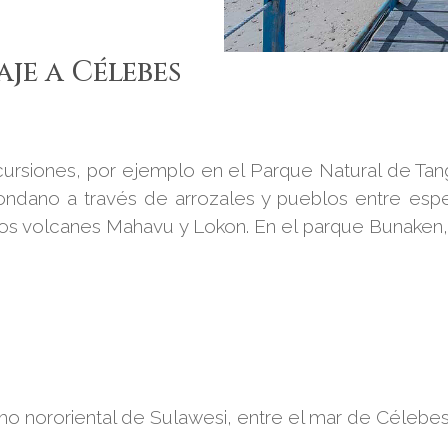
je a Célebes
xcursiones, por ejemplo en el Parque Natural de Tan
dano a través de arrozales y pueblos entre espec
 los volcanes Mahavu y Lokon. En el parque Bunaken,
o nororiental de Sulawesi, entre el mar de Célebes 