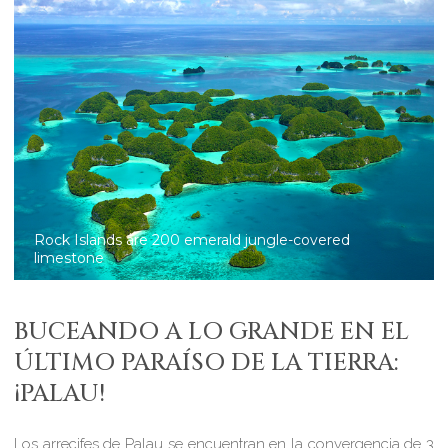
Rock Islands are 200 emerald jungle-covered
limestone
BUCEANDO A LO GRANDE EN EL
ÚLTIMO PARAÍSO DE LA TIERRA:
¡PALAU!
Los arrecifes de Palau se encuentran en la convergencia de 3