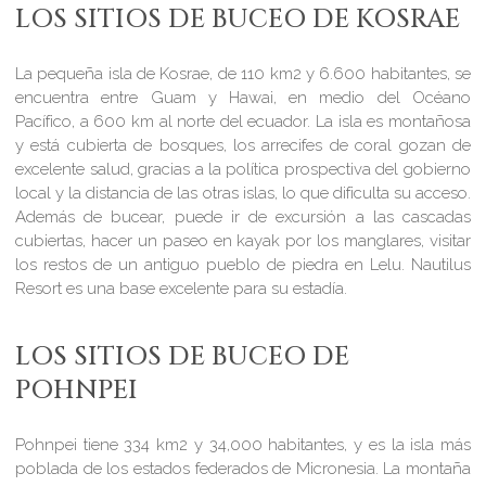
LOS SITIOS DE BUCEO DE KOSRAE
La pequeña isla de Kosrae, de 110 km2 y 6.600 habitantes, se
encuentra entre Guam y Hawai, en medio del Océano
Pacífico, a 600 km al norte del ecuador. La isla es montañosa
y está cubierta de bosques, los arrecifes de coral gozan de
excelente salud, gracias a la política prospectiva del gobierno
local y la distancia de las otras islas, lo que dificulta su acceso.
Además de bucear, puede ir de excursión a las cascadas
cubiertas, hacer un paseo en kayak por los manglares, visitar
los restos de un antiguo pueblo de piedra en Lelu. Nautilus
Resort es una base excelente para su estadía.
LOS SITIOS DE BUCEO DE
POHNPEI
Pohnpei tiene 334 km2 y 34,000 habitantes, y es la isla más
poblada de los estados federados de Micronesia. La montaña