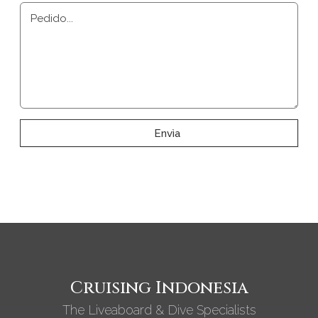
Pedido...
Envìa
Cruising Indonesia
The Liveaboard & Dive Specialists