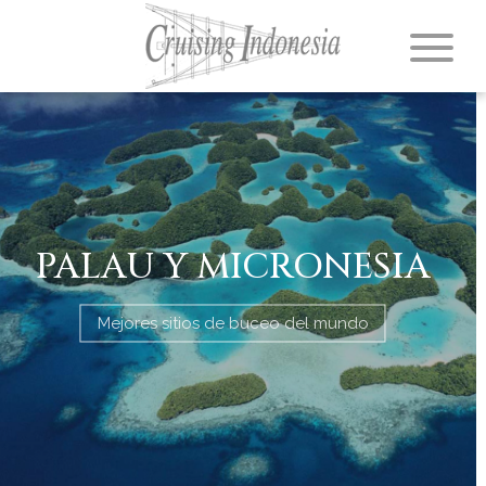
PALAU Y MICRONESIA
Mejores sitios de buceo del mundo