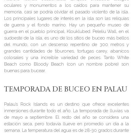
oculares y monumentos a los caídos para mantener su
memoria, casi se podría olvidar el pasado violento de la isla.
Los principales lugares de interés en la isla son las reliquias
de guerra y el fondo marino. Hay un pequeño museo de
guerra en el pueblo principal, Klouklubed. Peleliu Wall, en el
sudoeste de la isla, es uno de los sitios de buceo más bellos
del mundo, con un descenso repentino de 300 metros y
grandes cantidades de tiburones, tortugas carey, abanicos
colosales y una increíble variedad de peces. Tanto White
Beach como Bloody Beach (con un nombre pobre) son
buenas para bucear.
TEMPORADA DE BUCEO EN PALAU
Palau’s Rock Islands es un destino que ofrece excelentes
inmersiones durante todo el año. La temporada de lluvias va
de mayo a septiembre. El resto del año se considera una
estación seca, pero todavía llueve en promedio un día a la
semana. La temperatura del agua es de 28-30 grados durante