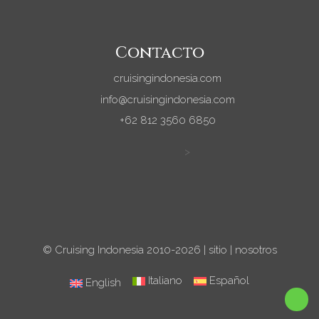
Contacto
cruisingindonesia.com
info@cruisingindonesia.com
+62 812 3560 6850
>
© Cruising Indonesia 2010-2026 |
sitio
|
nosotros
Italiano
Español
English