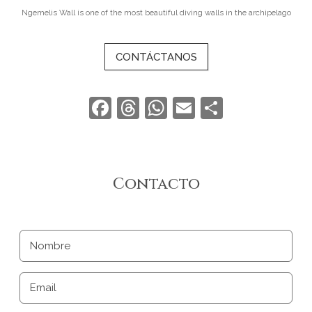
Ngemelis Wall is one of the most beautiful diving walls in the archipelago
CONTÁCTANOS
Facebook
Threads
WhatsApp
Email
Compart
Contacto
Nombre
Email