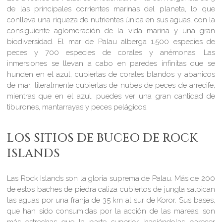
de las principales corrientes marinas del planeta, lo que
conlleva una riqueza de nutrientes única en sus aguas, con la
consiguiente aglomeración de la vida marina y una gran
biodiversidad. El mar de Palau alberga 1.500 especies de
peces y 700 especies de corales y anémonas. Las
inmersiones se llevan a cabo en paredes infinitas que se
hunden en el azul, cubiertas de corales blandos y abanicos
de mar, literalmente cubiertas de nubes de peces de arrecife,
mientras que en el azul, puedes ver una gran cantidad de
tiburones, mantarrayas y peces pelágicos.
LOS SITIOS DE BUCEO DE ROCK
ISLANDS
Las Rock Islands son la gloria suprema de Palau. Más de 200
de estos baches de piedra caliza cubiertos de jungla salpican
las aguas por una franja de 35 km al sur de Koror. Sus bases,
que han sido consumidas por la acción de las mareas, son
más estrechas que la parte superior, haciéndolas parecer