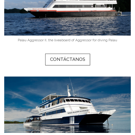
Palau Aggressor II, the liveaboard of Aggressor for diving Palau
CONTÁCTANOS