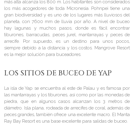
más alta alcanza los 800 m. Los habitantes son considerados
los más acogedores de toda Micronesia. Pohnpei tiene una
gran biodiversidad y es uno de los lugares más lluviosos del
planeta, con 7600 mm de lluvia por año. A nivel de buceo
hay lagunas y muchos pasos, donde es fácil encontrar
tiburones, barracudas, peces jurel, mantarrayas y peces de
arrecife. Por supuesto, es un destino para unos pocos,
siempre debido a la distancia y los costos. Mangrove Resort
es la mejor solución para buceadores.
LOS SITIOS DE BUCEO DE YAP
La isla de Yap se encuentra al este de Palau y es famosa por
las mantarrayas y los tiburones, así como por las monedas de
piedra, que en algunos casos alcanzan los 3 metros de
diámetro. Isla plana, rodeada de arrecifes de coral, además de
peces grandes, también ofrece una excelente macro. El Manta
Ray Bay Resort es una base excelente para salidas de buceo.