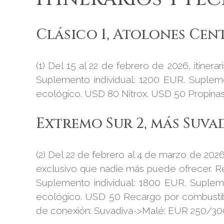
Clásico 1, Atolones Cen
(1) Del 15 al 22 de febrero de 2026, itiner
Suplemento individual: 1200 EUR. Suple
ecológico. USD 80 Nitrox. USD 50 Propinas
Extremo Sur 2, más Suva
(2) Del 22 de febrero al 4 de marzo de 2026
exclusivo que nadie más puede ofrecer. Re
Suplemento individual: 1800 EUR. Suple
ecológico. USD 50 Recargo por combustibl
de conexión: Suvadiva->Malé: EUR 250/30