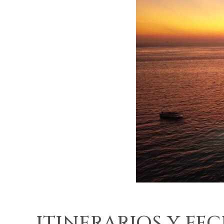
ITINERARIOS Y FE