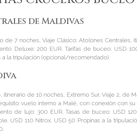
trales de Maldivas
ario de 7 noches, Viaje Clásico: Atolones Centrales,
mento Deluxe: 200 EUR. Tarifas de buceo: USD 10
 a la tripulación (opcional/recomendado).
diva
, itinerario de 10 noches, Extremo Sur, Viaje 2, de M
quisito: vuelo interno a Malé, con conexión con su 
mento de lujo: 300 EUR. Tasas de buceo: USD 120
e. USD 110 Nitrox. USD 50 Propinas a la tripulaci
0.