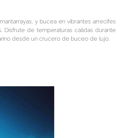
antarrayas, y bucea en vibrantes arrecifes
s. Disfrute de temperaturas cálidas durante
arino desde un crucero de buceo de lujo.