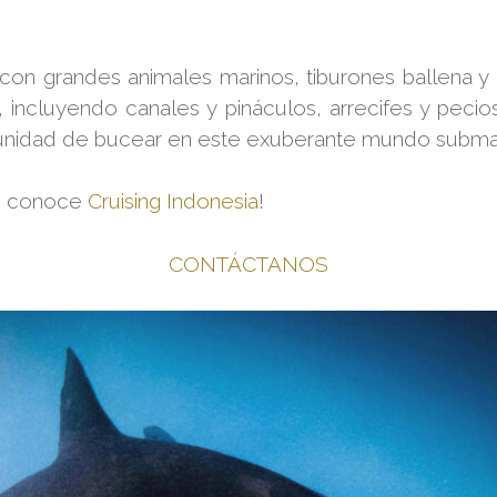
on grandes animales marinos, tiburones ballena y m
, incluyendo canales y pináculos, arrecifes y pecio
portunidad de bucear en este exuberante mundo subm
os conoce
Cruising Indonesia
!
CONTÁCTANOS