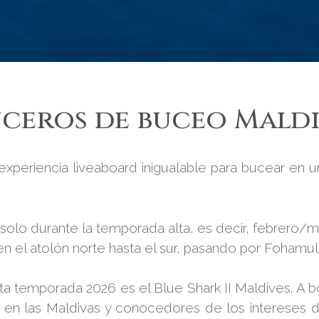
ceros de buceo Maldi
experiencia liveaboard inigualable para bucear en 
a solo durante la temporada alta, es decir, febrero
n el atolón norte hasta el sur, pasando por Fohamul
a temporada 2026 es el Blue Shark II Maldives. A b
en las Maldivas y conocedores de los intereses d