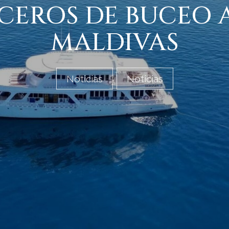
CEROS DE BUCEO A
MALDIVAS
Noticias
Noticias
,