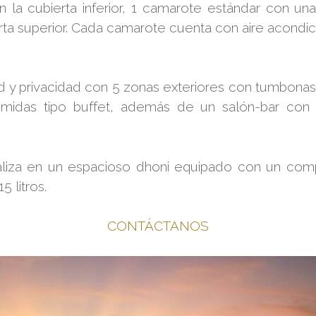
a cubierta inferior, 1 camarote estándar con una lit
ta superior. Cada camarote cuenta con aire acondici
y privacidad con 5 zonas exteriores con tumbonas y 
omidas tipo buffet, además de un salón-bar co
aliza en un espacioso dhoni equipado con un com
5 litros.
CONTÁCTANOS