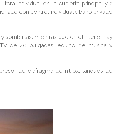
era individual en la cubierta principal y 2
onado con control individual y baño privado
sombrillas, mientras que en el interior hay
n TV de 40 pulgadas, equipo de música y
presor de diafragma de nitrox, tanques de