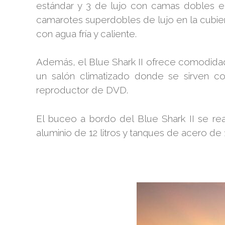
estándar y 3 de lujo con camas dobles en l
camarotes superdobles de lujo en la cubier
con agua fría y caliente.
Además, el Blue Shark II ofrece comodidad 
un salón climatizado donde se sirven c
reproductor de DVD.
El buceo a bordo del Blue Shark II se re
aluminio de 12 litros y tanques de acero de 1