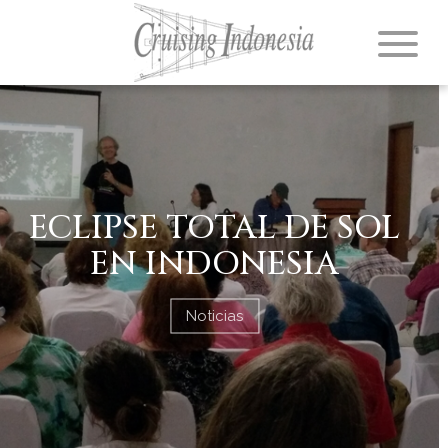
ECLIPSE TOTAL DE SOL
EN INDONESIA
Noticias