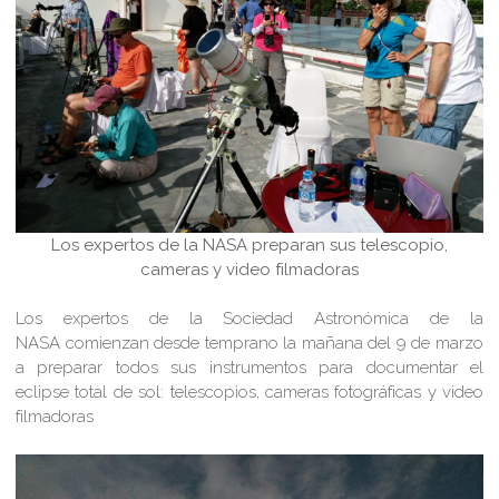
Los expertos de la NASA preparan sus telescopio,
cameras y video filmadoras
Los expertos de la Sociedad Astronómica de la
NASA comienzan desde temprano la mañana del 9 de marzo
a preparar todos sus instrumentos para documentar el
eclipse total de sol: telescopios, cameras fotográficas y video
filmadoras