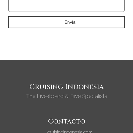
Envìa
Cruising Indonesia
The Liveaboard & Dive Specialists
Contacto
cruisingindonesia.com