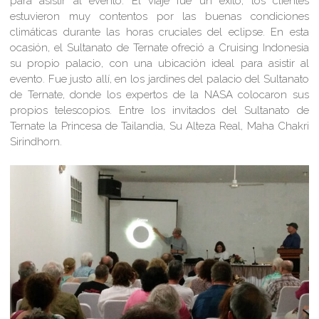
para asistir al evento. El viaje fue un éxito, los clientes
estuvieron muy contentos por las buenas condiciones
climáticas durante las horas cruciales del eclipse. En esta
ocasión, el Sultanato de Ternate ofreció a Cruising Indonesia
su propio palacio, con una ubicación ideal para asistir al
evento. Fue justo allí, en los jardines del palacio del Sultanato
de Ternate, donde los expertos de la NASA colocaron sus
propios telescopios. Entre los invitados del Sultanato de
Ternate la Princesa de Tailandia, Su Alteza Real, Maha Chakri
Sirindhorn.