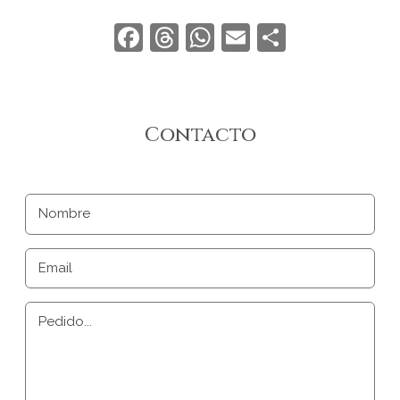
Facebook
Threads
WhatsApp
Email
Compart
Contacto
Nombre
Email
Pedido...