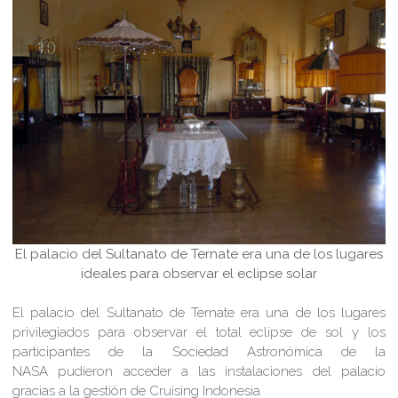
El palacio del Sultanato de Ternate era una de los lugares
ideales para observar el eclipse solar
El palacio del Sultanato de Ternate era una de los lugares
privilegiados para observar el total eclipse de sol y los
participantes de la Sociedad Astronómica de la
NASA pudieron acceder a las instalaciones del palacio
gracias a la gestión de Cruising Indonesia