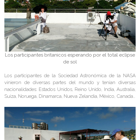
Los participantes britanicos esperando por el total eclipse
de sol
Los participantes de la Sociedad Astronómica de la NASA
vinieron de diversas partes del mundo y tenían diversas
nacionalidades: Estados Unidos, Reino Unido, India, Australia,
Suiza, Noruega, Dinamarca, Nueva Zelandia, México, Canada…