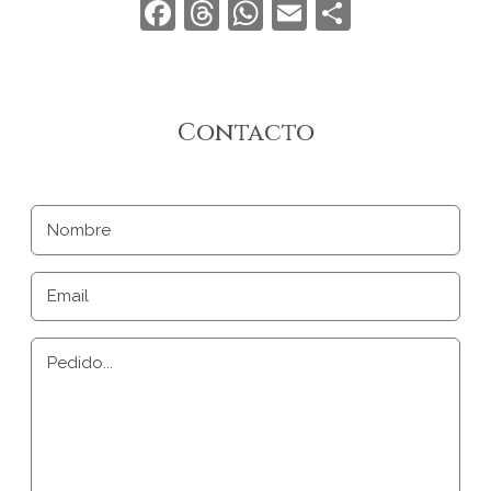
Facebook
Threads
WhatsApp
Email
Compart
Contacto
Nombre
Email
Pedido...