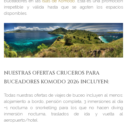
buceadores en las
Islas de Komodo
. Esta es una promoción
irrepetible y válida hasta que se agoten los espacios
disponibles.
NUESTRAS OFERTAS CRUCEROS PARA
BUCEADORES KOMODO 2026 INCLUYEN:
Todas nuestras ofertas de viajes de buceo incluyen al menos:
alojamiento a bordo, pensión completa, 3 inmersiones al día
+1 nocturna o snorkelling para los que no hacen diving
inmersión nocturna, traslados de ida y vuelta al
aeropuerto/hotel.