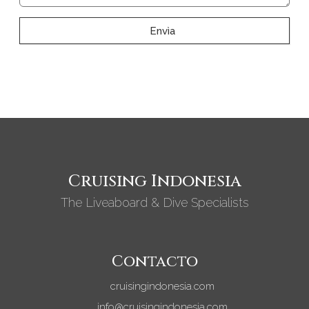
Envìa
Cruising Indonesia
The Liveaboard & Dive Specialists
Contacto
cruisingindonesia.com
info@cruisingindonesia.com