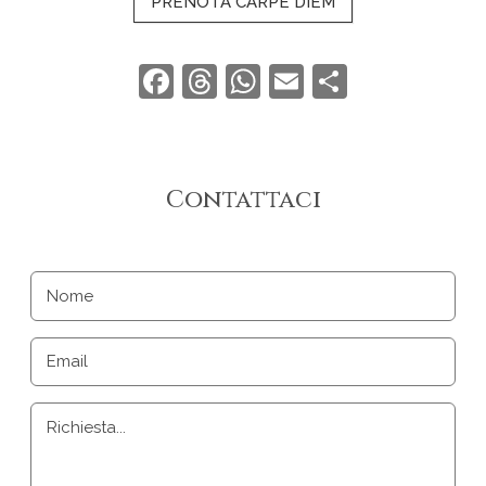
PRENOTA CARPE DIEM
Facebook
Threads
WhatsApp
Email
Condivid
Contattaci
Nome
Email
Richiesta...