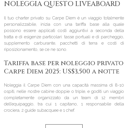
NOLEGGIA QUESTO LIVEABOARD
Il tuo charter privato su Carpe Diem è un viaggio totalmente
personalizzabile, inizia con una tariffa base alla quale
possono essere applicati costi aggiuntivi a seconda della
tratta e di esigenze particolari: tasse portuali e di parcheggio,
supplemento carburante, pacchetti di terra e costi di
riposizionamento, se ce ne sono.
Tariffa base per noleggio privato
Carpe Diem 2025: US$3,500 a notte
Noleggia il Carpe Diem con una capacità massima di 8-10
ospiti, nelle nostre cabine doppie o triple, e goditi un viaggio
completamente organizzato da un team di 12 membri
dell’equipaggio, tra cui 1 capitano, 1 responsabile della
crociera, 2 guide subacquee e 1 chef.