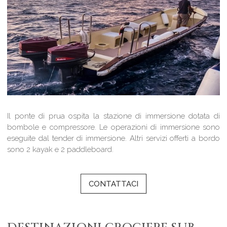
Il ponte di prua ospita la stazione di immersione dotata di
bombole e compressore. Le operazioni di immersione sono
eseguite dal tender di immersione. Altri servizi offerti a bordo
sono 2 kayak e 2 paddleboard.
CONTATTACI