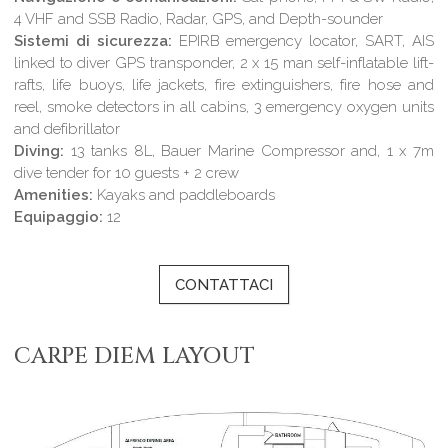
4 VHF and SSB Radio, Radar, GPS, and Depth-sounder
Sistemi di sicurezza:
EPIRB emergency locator, SART, AIS
linked to diver GPS transponder, 2 x 15 man self-inflatable lift-
rafts, life buoys, life jackets, fire extinguishers, fire hose and
reel, smoke detectors in all cabins, 3 emergency oxygen units
and defibrillator
Diving:
13 tanks 8L, Bauer Marine Compressor and, 1 x 7m
dive tender for 10 guests + 2 crew
Amenities:
Kayaks and paddleboards
Equipaggio:
12
CONTATTACI
CARPE DIEM LAYOUT