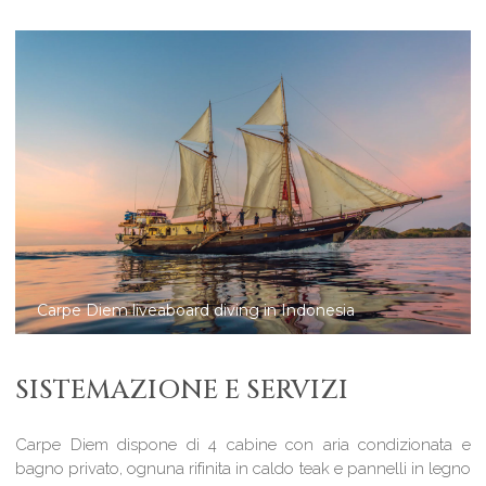
Carpe Diem: dive cruises in Indonesia
SISTEMAZIONE E SERVIZI
Carpe Diem dispone di 4 cabine con aria condizionata e
bagno privato, ognuna rifinita in caldo teak e pannelli in legno