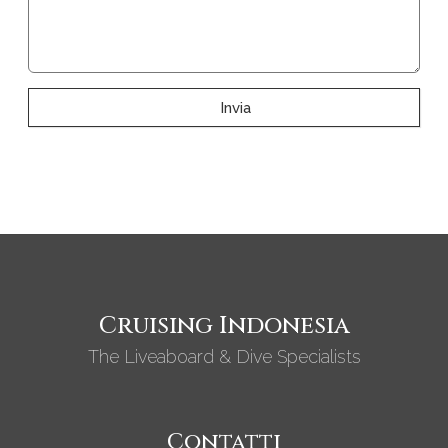
Invia
Cruising Indonesia
The Liveaboard & Dive Specialists
Contatti