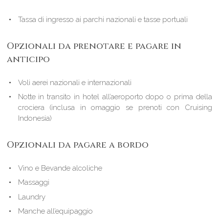
Tassa di ingresso ai parchi nazionali e tasse portuali
Opzionali da prenotare e pagare in
anticipo
Voli aerei nazionali e internazionali
Notte in transito in hotel all’aeroporto dopo o prima della
crociera (inclusa in omaggio se prenoti con Cruising
Indonesia)
Opzionali da pagare a bordo
Vino e Bevande alcoliche
Massaggi
Laundry
Manche all’equipaggio