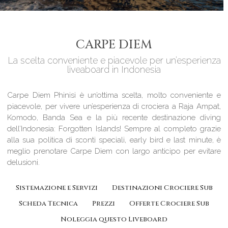
CARPE DIEM
La scelta conveniente e piacevole per un’esperienza
liveaboard in Indonesia
Carpe Diem Phinisi è un’ottima scelta, molto conveniente e
piacevole, per vivere un’esperienza di crociera a Raja Ampat,
Komodo, Banda Sea e la più recente destinazione diving
dell’Indonesia: Forgotten Islands! Sempre al completo grazie
alla sua politica di sconti speciali, early bird e last minute, è
meglio prenotare Carpe Diem con largo anticipo per evitare
delusioni.
Sistemazione e Servizi
Destinazioni Crociere Sub
Scheda Tecnica
Prezzi
Offerte Crociere Sub
Noleggia questo Liveboard