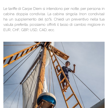
Le tariffe di Carpe Diem si intendono per notte, per persona in
cabina doppia condivisa. La cabina singola (non condivisa)
ha un supplemento del 50%. Chiedi un preventivo nella tua
valuta preferita, possiamo offrirti il tasso di cambio migliore in
EUR, CHF, GBP, USD, CAD, ecc.