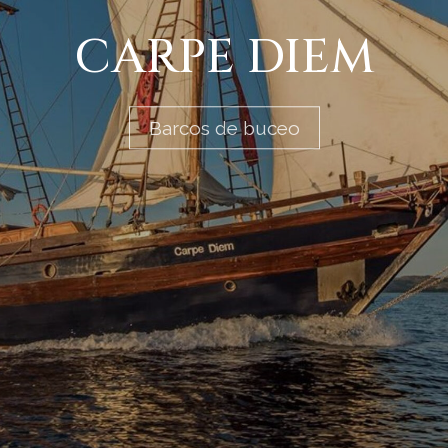
CARPE DIEM
Barcos de buceo