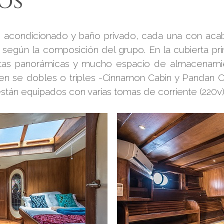
IOS
e acondicionado y baño privado, cada una con aca
 según la composición del grupo. En la cubierta pr
stas panorámicas y mucho espacio de almacenamient
en se dobles o triples -Cinnamon Cabin y Pandan 
están equipados con varias tomas de corriente (220v)