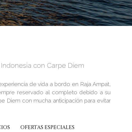
n Indonesia con Carpe Diem
experiencia de vida a bordo en Raja Ampat,
iempre reservado al completo debido a su
rpe Diem con mucha anticipación para evitar
CIOS
OFERTAS ESPECIALES