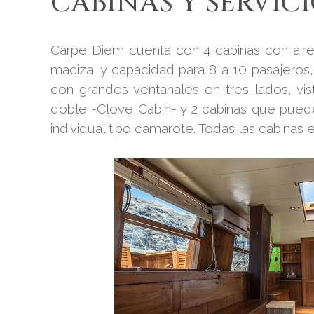
CABINAS Y SERVIC
Carpe Diem cuenta con 4 cabinas con air
maciza, y capacidad para 8 a 10 pasajeros,
con grandes ventanales en tres lados, vi
doble -Clove Cabin- y 2 cabinas que pued
individual tipo camarote. Todas las cabinas 