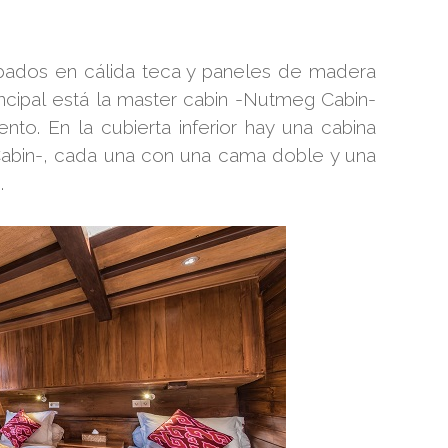
bados en cálida teca y paneles de madera
incipal está la master cabin -Nutmeg Cabin-
o. En la cubierta inferior hay una cabina
Cabin-, cada una con una cama doble y una
.