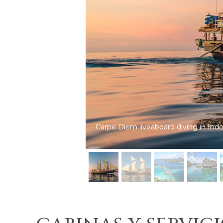
Carpe Diem: dive cruises in Indonesi