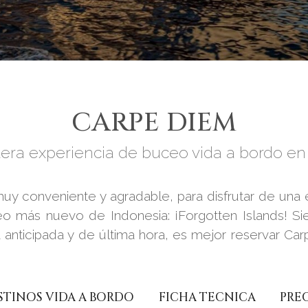
CARPE DIEM
era experiencia de buceo vida a bordo e
muy conveniente y agradable, para disfrutar de una 
 más nuevo de Indonesia: ¡Forgotten Islands! S
 anticipada y de última hora, es mejor reservar Ca
STINOS VIDA A BORDO
FICHA TECNICA
PRE