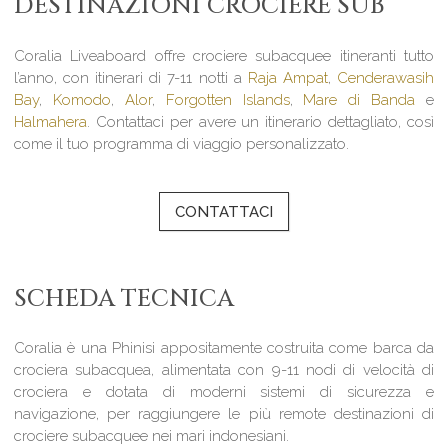
DESTINAZIONI CROCIERE SUB
Coralia Liveaboard offre crociere subacquee itineranti tutto
l’anno, con itinerari di 7-11 notti a
Raja Ampat
,
Cenderawasih
Bay
,
Komodo
,
Alor
,
Forgotten Islands
,
Mare di Banda
e
Halmahera
. Contattaci per avere un itinerario dettagliato, così
come il tuo programma di viaggio personalizzato.
CONTATTACI
SCHEDA TECNICA
Coralia è una Phinisi appositamente costruita come barca da
crociera subacquea, alimentata con 9-11 nodi di velocità di
crociera e dotata di moderni sistemi di sicurezza e
navigazione, per raggiungere le più remote destinazioni di
crociere subacquee nei mari indonesiani.