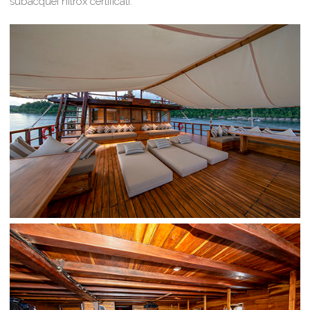
subacquei nitrox certificati.