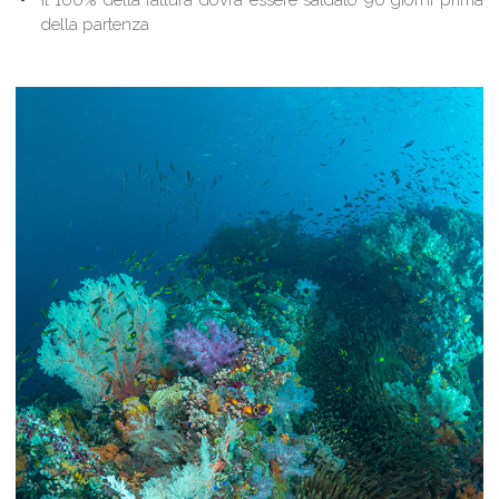
Il 100% della fattura dovrà essere saldato 90 giorni prima
della partenza