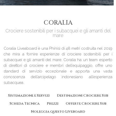
CORALIA
Crociere sostenibili per i subacquei e gli amanti del
mare
Coralia Liveaboard è una Phinisi di 48 metri costruita nel 2019
che mira a fornire esperienze di crociere sostenibili per i
subacquei e gli amanti del mare. Coralia ha un team esperto
di direttori di crociere e membri dell’equipaggio, offre uno
standard di servizio eccezionale e apporta una vasta
conoscenza dell’arcipelago indonesiano all’esperienza
subacquea.
Sistemazione e Servizi
Destinazioni Crociere Sub
Scheda Tecnica
Prezzi
Offerte Crociere Sub
Noleggia questo Liveboard