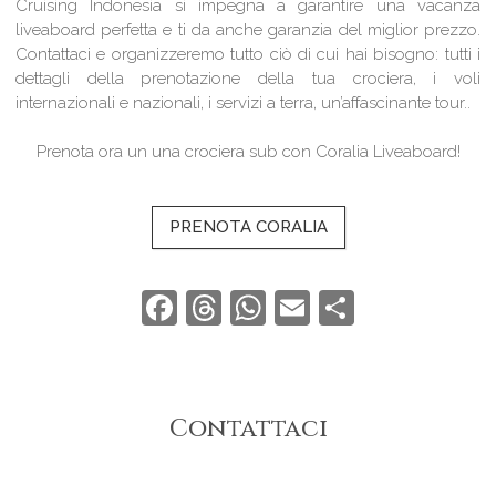
Cruising Indonesia si impegna a garantire una vacanza
liveaboard perfetta e ti da anche garanzia del miglior prezzo.
Contattaci e organizzeremo tutto ciò di cui hai bisogno: tutti i
dettagli della prenotazione della tua crociera, i voli
internazionali e nazionali, i servizi a terra, un’affascinante tour..
Prenota ora un una crociera sub con Coralia Liveaboard
!
PRENOTA CORALIA
Facebook
Threads
WhatsApp
Email
Condivid
Contattaci