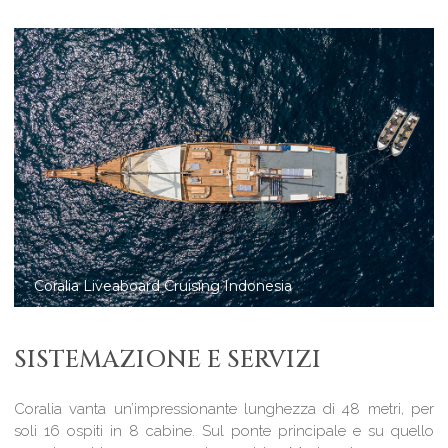
Coralia Liveaboard in Komodo National Park
SISTEMAZIONE E SERVIZI
Coralia vanta un’impressionante lunghezza di 48 metri, per
soli 16 ospiti in 8 cabine. Sul ponte principale e su quello