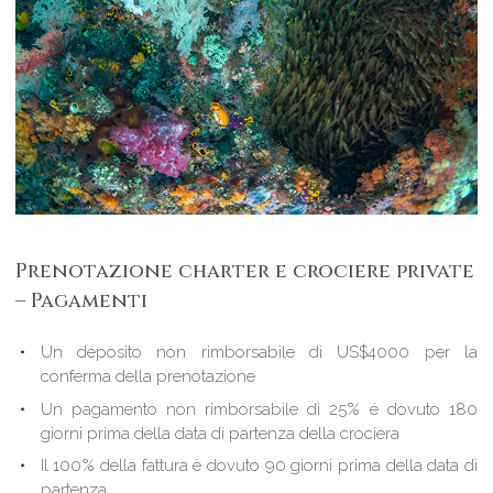
Prenotazione charter e crociere private
– Pagamenti
Un deposito non rimborsabile di US$4000 per la
conferma della prenotazione
Un pagamento non rimborsabile di 25% é dovuto 180
giorni prima della data di partenza della crociera
Il 100% della fattura è dovuto 90 giorni prima della data di
partenza