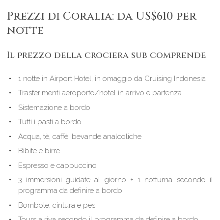
Prezzi di Coralia: da US$610 per
notte
Il prezzo della crociera sub comprende
1 notte in Airport Hotel, in omaggio da Cruising Indonesia
Trasferimenti aeroporto/hotel in arrivo e partenza
Sistemazione a bordo
Tutti i pasti a bordo
Acqua, tè, caffè, bevande analcoliche
Bibite e birre
Espresso e cappuccino
3 immersioni guidate al giorno + 1 notturna secondo il
programma da definire a bordo
Bombole, cintura e pesi
Tours a riva secondo il programma da definire a bordo