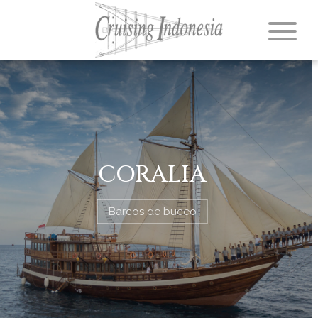
CORALIA
Barcos de buceo