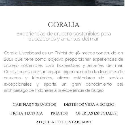
CORALIA
Experiencias de crucero sostenibles para
buceadores y amantes del mar
Coralia Liveaboard es un Phinisi de 48 metros construido en
2019 que tiene como objetivo proporcionar experiencias de
crucero sostenibles para buceadores y amantes del mar.
Coralia cuenta con un equipo experimentado de directores de
cruceros y tripulantes, ofrece estándares de servicio
excepcionales y aporta un gran conocimiento del
archipiélago de Indonesia a la experiencia de buceo.
CABINAS Y SERVICIOS
DESTINOS VIDA A BORDO
FICHA TECNICA
PRECIOS
OFERTAS ESPECIALES
ALQUILA ESTE LIVEABOARD