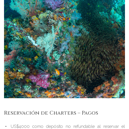
Reservación de Charters – Pagos
US$4000 como depósito no refundable al reservar el