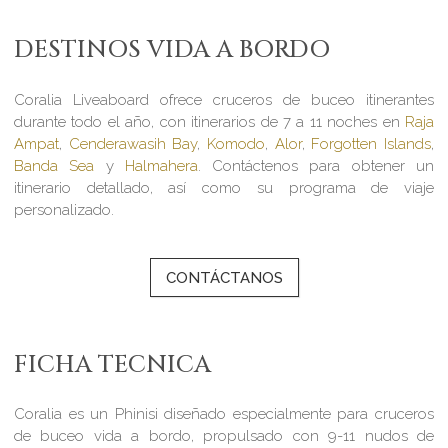
DESTINOS VIDA A BORDO
Coralia Liveaboard ofrece cruceros de buceo itinerantes
durante todo el año, con itinerarios de 7 a 11 noches en
Raja
Ampat
,
Cenderawasih Bay
,
Komodo
,
Alor
,
Forgotten Islands
,
Banda Sea
y
Halmahera
. Contáctenos para obtener un
itinerario detallado, así como su programa de viaje
personalizado.
CONTÁCTANOS
FICHA TECNICA
Coralia es un Phinisi diseñado especialmente para cruceros
de buceo vida a bordo, propulsado con 9-11 nudos de