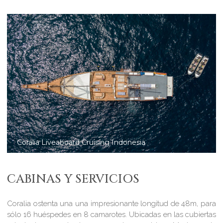
Coralia Liveaboard in Komodo National Park
CABINAS Y SERVICIOS
Coralia ostenta una una impresionante longitud de 48m, para
sólo 16 huéspedes en 8 camarotes. Ubicadas en las cubiertas