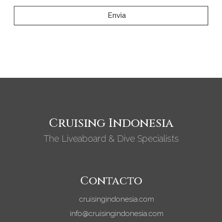
Envìa
Cruising Indonesia
The Liveaboard & Dive Specialists
Contacto
cruisingindonesia.com
info@cruisingindonesia.com