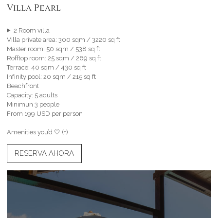
Villa Pearl
2 Room villa
Villa private area: 300 sqm / 3220 sq ft
Master room: 50 sqm / 538 sq ft
Rofftop room: 25 sqm / 269 sq ft
Terrace: 40 sqm / 430 sq ft
Infinity pool: 20 sqm / 215 sq ft
Beachfront
Capacity: 5 adults
Minimun 3 people
From 199 USD per person
Amenities you’d 🤍 (+)
RESERVA AHORA