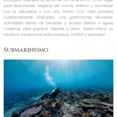
ecológica, diseñado en armonía con su entorno. Es un lugar
para desconectar, relajarse del mundo exterior y reconectar
con la naturaleza y con uno mismo. Con villas privadas
cuidadosamente diseñadas, una gastronomía saludable,
actividades diarias de bienestar y acceso directo a aguas
cristalinas para practicar deporte a diario, Awera ofrece un
equilibrio excepcional entre aventura, confort y serenidad.
Submarinismo