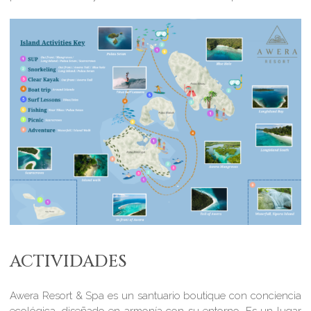
ACTIVIDADES
Awera Resort & Spa es un santuario boutique con conciencia