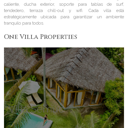
caliente, ducha exterior, soporte para tablas de surf,
tendedero, terraza chill-out y wifi. Cada villa está
estratégicamente ubicada para garantizar un ambiente
tranquilo para todos.
One Villa Properties
Villa Semuc