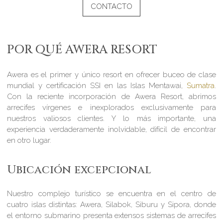
CONTACTO
POR QUÉ AWERA RESORT
Awera es el primer y único resort en ofrecer buceo de clase
mundial y certificación SSI en las Islas Mentawai,
Sumatra
.
Con la reciente incorporación de Awera Resort, abrimos
arrecifes vírgenes e inexplorados exclusivamente para
nuestros valiosos clientes. Y lo más importante, una
experiencia verdaderamente inolvidable, difícil de encontrar
en otro lugar.
Ubicación excepcional
Nuestro complejo turístico se encuentra en el centro de
cuatro islas distintas: Awera, Silabok, Siburu y Sipora, donde
el entorno submarino presenta extensos sistemas de arrecifes