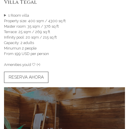
Villa Tegal
1 Room villa
Property size: 400 sqm / 4300 sq ft
Master room: 35 sqm / 376 sq ft
Terrace: 25 sqm / 269 sq ft
Infinity pool: 20 sqm / 215 sq ft
Capacity: 2 adults
Minumun 2 people
From 199 USD per person
Amenities you’d 🤍 (+)
RESERVA AHORA