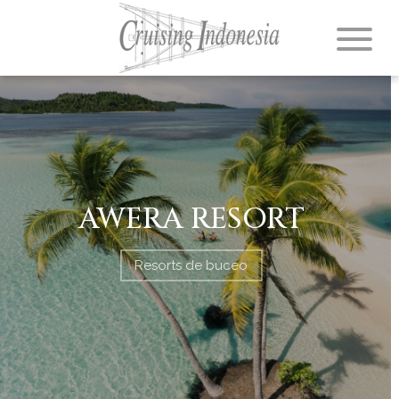
AWERA RESORT
Resorts de buceo