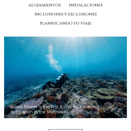
ALOJAMIENTOS
INSTALACIONES
INCLUSIONES Y EXCLUSIONES
PLANIFICANDO TU VIAJE
Awera is the unique resort to offer world-class scuba
diving and SSI certification in the Mentawai Islands